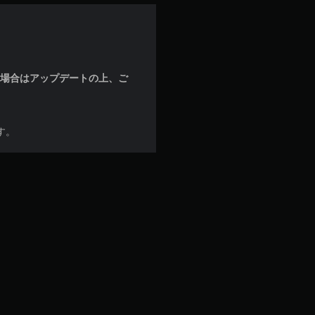
な場合はアップデートの上、ご
す。