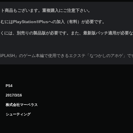
ット商品もございます。重複購入にご注意下さい。
はPlayStation®Plusへの加入（有料）が必要です。
だくには、別売りの製品版が必要です。また、最新版パッチ適用が必要
CH SPLASH』のゲーム本編で使用できるエクステ「なつかしのアホゲ」で
PS4
2017/3/16
株式会社マーベラス
シューティング