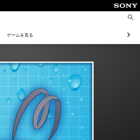
検
索
ゲームを見る