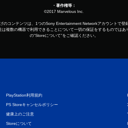
・著作権等：
©2017 Marvelous Inc.
お買い上げのコンテンツは、1つのSony Entertainment Networkアカ
社は複数の機器で利用できることについて一切の保証をするものではあ
の“Storeについて”をご確認ください。
PlayStation利用規約
PS Storeキャンセルポリシー
健康上のご注意
Storeについて