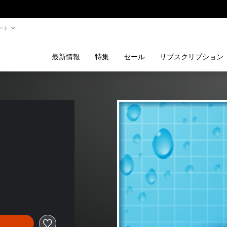
ート
最新情報
特集
セール
サブスクリプション