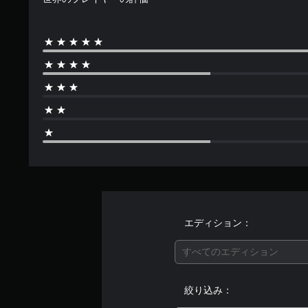
エディション：
すべてのエディション
絞り込み：