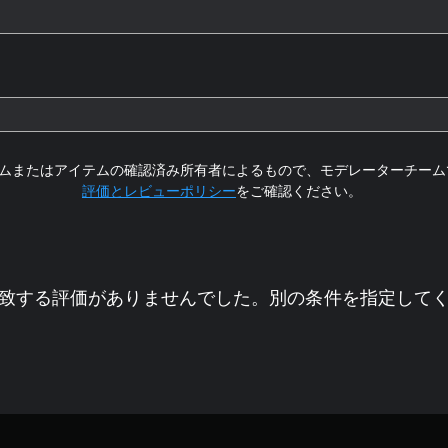
ムまたはアイテムの確認済み所有者によるもので、モデレーターチーム
評価とレビューポリシー
をご確認ください。
致する評価がありませんでした。別の条件を指定して