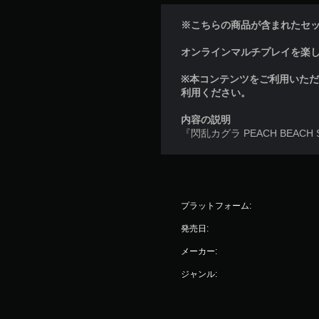
※こちらの商品が含まれたセ
オンラインマルチプレイを楽しむに
※本コンテンツをご利用いた
利用ください。
内容の説明
『閃乱カグラ PEACH BEA
プラットフォーム:
発売日:
メーカー:
ジャンル: