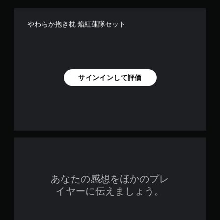
やわらか抱き枕 焔紅蓮隊セット
サインインして評価
あなたの感想をほかのプレ
イヤーに伝えましょう。