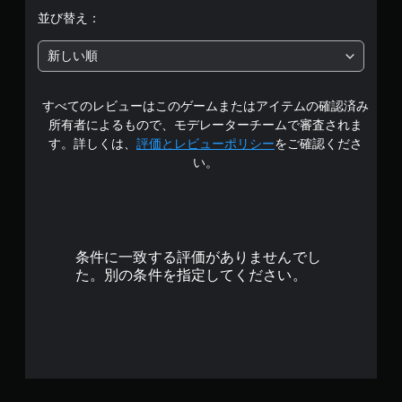
階
並び替え：
中
新しい順
の
すべてのレビューはこのゲームまたはアイテムの確認済み
4
所有者によるもので、モデレーターチームで審査されま
.
す。詳しくは、
評価とレビューポリシー
をご確認くださ
い。
7
4
で
条件に一致する評価がありませんでし
す
た。別の条件を指定してください。