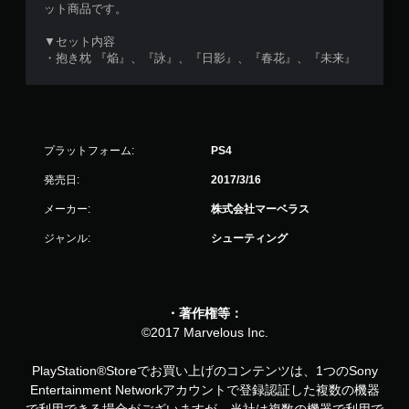
ット商品です。
▼セット内容
・抱き枕 『焔』、『詠』、『日影』、『春花』、『未来』
プラットフォーム:
PS4
発売日:
2017/3/16
メーカー:
株式会社マーベラス
ジャンル:
シューティング
・著作権等：
©2017 Marvelous Inc.
PlayStation®Storeでお買い上げのコンテンツは、1つのSony
Entertainment Networkアカウントで登録認証した複数の機器