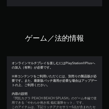
ゲーム／法的情報
オンラインマルチプレイを楽しむにはPlayStation®Plusへ
の加入（有料）が必要です。
※本コンテンツをご利用いただくには、別売りの製品版が必
要です。また、最新版パッチ適用が必要な場合はアップデー
トの上、ご利用ください。
内容の説明
『閃乱カグラ PEACH BEACH SPLASH』のゲーム本編で使
用できる「やわらか抱き枕 焔紅蓮隊セット」です。
このアイテムは、下記リッチアクセサリー5点が含まれたセ