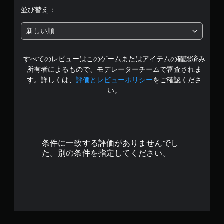
階
並び替え：
中
新しい順
の
すべてのレビューはこのゲームまたはアイテムの確認済み
4
所有者によるもので、モデレーターチームで審査されま
.
す。詳しくは、
評価とレビューポリシー
をご確認くださ
い。
7
8
で
条件に一致する評価がありませんでし
す
た。別の条件を指定してください。