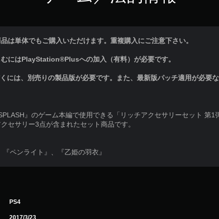
商品は単体でもご購入いただけます。重複購入にご注意下さい。
はPlayStation®Plusへの加入（有料）が必要です。
だくには、別売りの製品版が必要です。また、最新版パッチ適用が必要
CH SPLASH』のゲーム本編で使用できる「リッチアクセサリーセット 第
クセサリー3点が含まれたセット商品です。
、『ペンライト』、『乙姫の羽衣』
PS4
2017/3/23