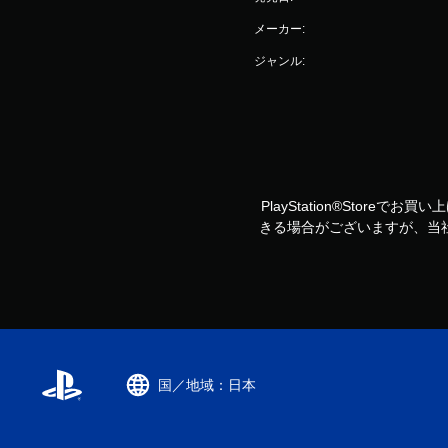
メーカー:
ジャンル:
PlayStation®Storeで
きる場合がございますが、当
国／地域：日本