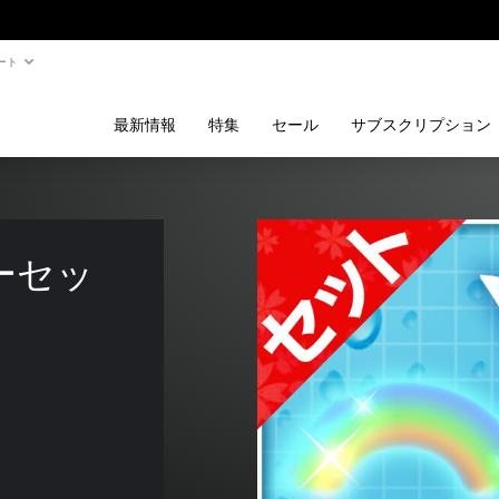
ート
最新情報
特集
セール
サブスクリプション
ーセッ