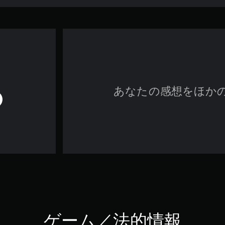
あなたの感想をほか
ゲーム／法的情報