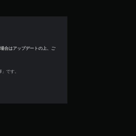
な場合はアップデートの上、ご
1弾」です。