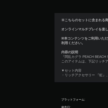
※こちらのセットに含まれる
オンラインマルチプレイを楽しむに
※本コンテンツをご利用いた
利用ください。
内容の説明
『閃乱カグラ PEACH BEA
このアイテムは、下記リッチア
▼セット内容
・リッチアクセサリー 『虹』
プラットフォーム:
発売日: