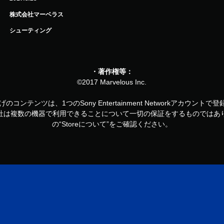
株式会社マーベラス
シューティング
・著作権等：
©2017 Marvelous Inc.
お買い上げのコンテンツは、1つのSony Entertainment Networkアカ
社は複数の機器で利用できることについて一切の保証をするものではあ
の“Storeについて”をご確認ください。