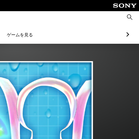
検
索
ゲームを見る