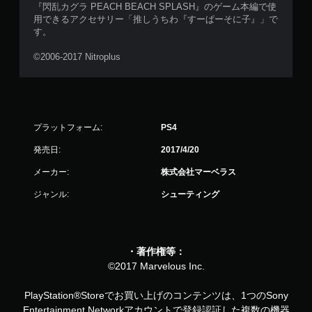
『閃乱カグラ PEACH BEACH SPLASH』のゲーム本編で使
用できるアクセサリー「推しうちわ『すーぱーそに子』」で
す。
©2006-2017 Nitroplus
プラットフォーム:
PS4
発売日:
2017/4/20
メーカー:
株式会社マーベラス
ジャンル:
シューティング
・著作権等：
©2017 Marvelous Inc.
PlayStation®Storeでお買い上げのコンテンツは、1つのSony
Entertainment Networkアカウントで登録認証した複数の機器