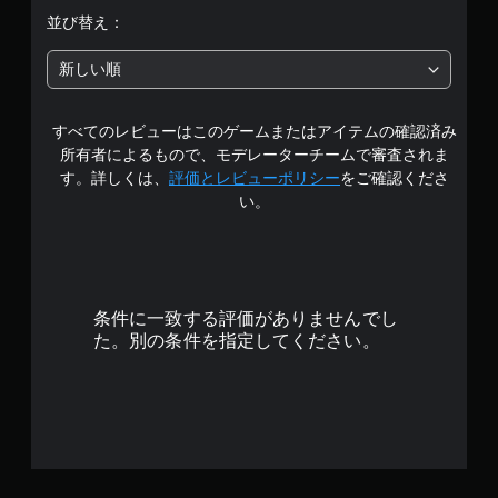
階
並び替え：
中
新しい順
の
すべてのレビューはこのゲームまたはアイテムの確認済み
4
所有者によるもので、モデレーターチームで審査されま
.
す。詳しくは、
評価とレビューポリシー
をご確認くださ
い。
6
3
で
条件に一致する評価がありませんでし
す
た。別の条件を指定してください。