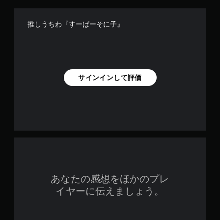
推しうちわ『すーぱーそに子』
サインインして評価
あなたの感想をほかのプレ
イヤーに伝えましょう。