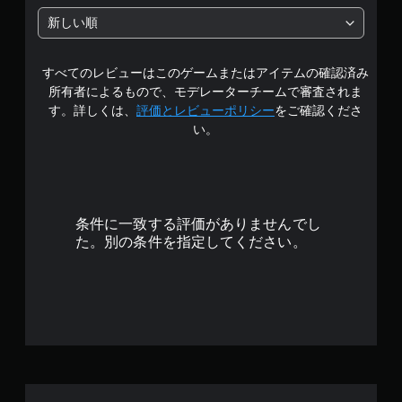
中
新しい順
の
すべてのレビューはこのゲームまたはアイテムの確認済み
4
所有者によるもので、モデレーターチームで審査されま
.
す。詳しくは、
評価とレビューポリシー
をご確認くださ
い。
6
7
で
条件に一致する評価がありませんでし
す
た。別の条件を指定してください。