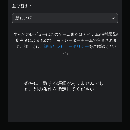
階
並び替え：
中
新しい順
の
すべてのレビューはこのゲームまたはアイテムの確認済み
4
所有者によるもので、モデレーターチームで審査されま
.
す。詳しくは、
評価とレビューポリシー
をご確認くださ
い。
6
7
で
条件に一致する評価がありませんでし
す
た。別の条件を指定してください。