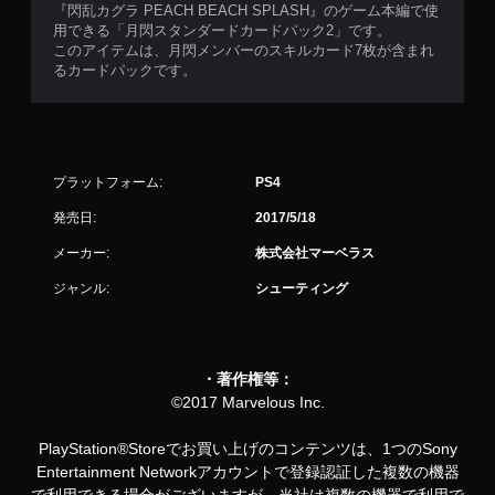
『閃乱カグラ PEACH BEACH SPLASH』のゲーム本編で使
用できる「月閃スタンダードカードパック2」です。
このアイテムは、月閃メンバーのスキルカード7枚が含まれ
るカードパックです。
プラットフォーム:
PS4
発売日:
2017/5/18
メーカー:
株式会社マーベラス
ジャンル:
シューティング
・著作権等：
©2017 Marvelous Inc.
PlayStation®Storeでお買い上げのコンテンツは、1つのSony
Entertainment Networkアカウントで登録認証した複数の機器