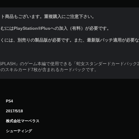
ット商品もございます。重複購入にご注意下さい。
はPlayStation®Plusへの加入（有料）が必要です。
だくには、別売りの製品版が必要です。また、最新版パッチ適用が必要
CH SPLASH』のゲーム本編で使用できる「蛇女スタンダードカードパック
ーのスキルカード7枚が含まれるカードパックです。
PS4
2017/5/18
株式会社マーベラス
シューティング