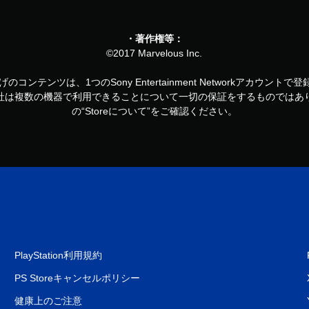
・著作権等：
©2017 Marvelous Inc.
お買い上げのコンテンツは、1つのSony Entertainment Networkアカ
社は複数の機器で利用できることについて一切の保証をするものではあ
の“Storeについて”をご確認ください。
PlayStation利用規約
PS Storeキャンセルポリシー
健康上のご注意