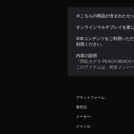
※こちらの商品が含まれたセ
オンラインマルチプレイを楽しむに
※本コンテンツをご利用いた
利用ください。
内容の説明
『閃乱カグラ PEACH BEA
このアイテムは、蛇女メンバ
プラットフォーム:
発売日:
メーカー:
ジャンル: