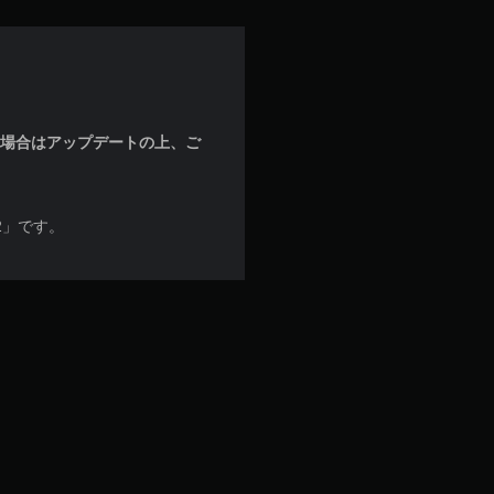
な場合はアップデートの上、ご
2」です。