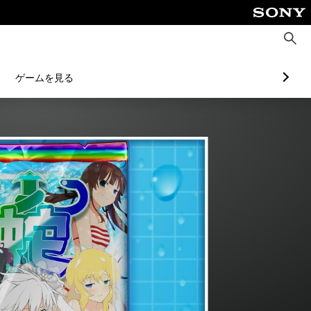
検
索
ゲームを見る