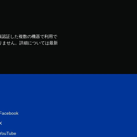
ウントで登録認証した複数の機器で利用で
りません。詳細については最新
Facebook
X
YouTube