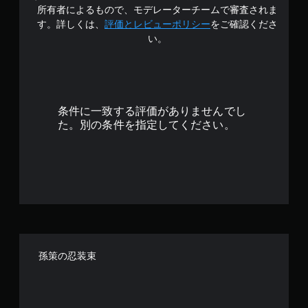
4
所有者によるもので、モデレーターチームで審査されま
.
す。詳しくは、
評価とレビューポリシー
をご確認くださ
い。
6
9
で
条件に一致する評価がありませんでし
す
た。別の条件を指定してください。
孫策の忍装束