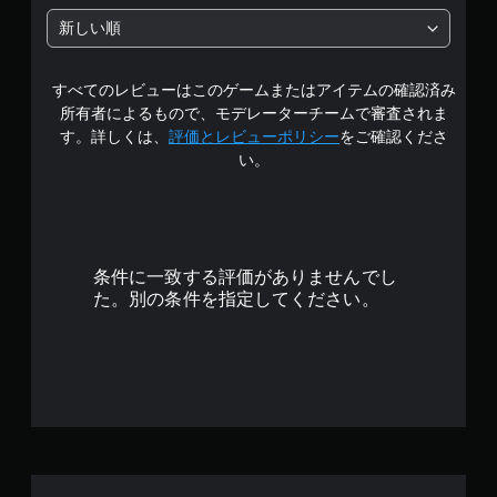
の
新しい順
4
すべてのレビューはこのゲームまたはアイテムの確認済み
.
所有者によるもので、モデレーターチームで審査されま
2
す。詳しくは、
評価とレビューポリシー
をご確認くださ
い。
で
す
条件に一致する評価がありませんでし
た。別の条件を指定してください。