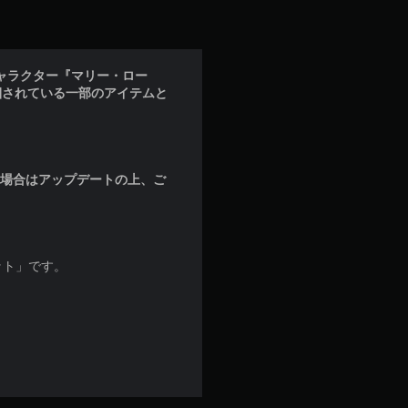
キャラクター『マリー・ロー
梱されている一部のアイテムと
な場合はアップデートの上、ご
セット」です。