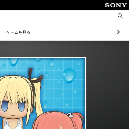
検
索
ゲームを見る