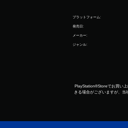
プラットフォーム:
発売日:
メーカー:
ジャンル:
PlayStation®Storeで
きる場合がございますが、当