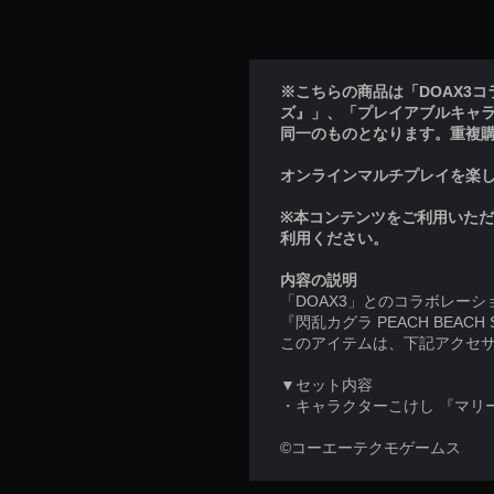
※こちらの商品は「DOAX3
ズ』」、「プレイアブルキャ
同一のものとなります。重複
オンラインマルチプレイを楽しむに
※本コンテンツをご利用いた
利用ください。
内容の説明
「DOAX3」とのコラボレーシ
『閃乱カグラ PEACH BEA
このアイテムは、下記アクセサ
▼セット内容
・キャラクターこけし 『マリ
©コーエーテクモゲームス