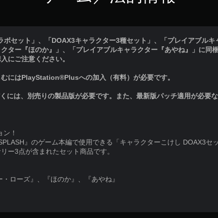
コラボセット」、「DOAX3キャラクター3種セット」、「プレイアブル
ラクター『ほのか』」、「プレイアブルキャラクター『あやね』」に同
購入にご注意ください。
はPlayStation®Plusへの加入（有料）が必要です。
だくには、別売りの製品版が必要です。また、最新版パッチ適用が必要
ョン！
CH SPLASH』のゲーム本編で使用できる「キャラクターこけし DOAX3
リー3点が含まれたセット商品です。
ー・ローズ』、『ほのか』、『あやね』