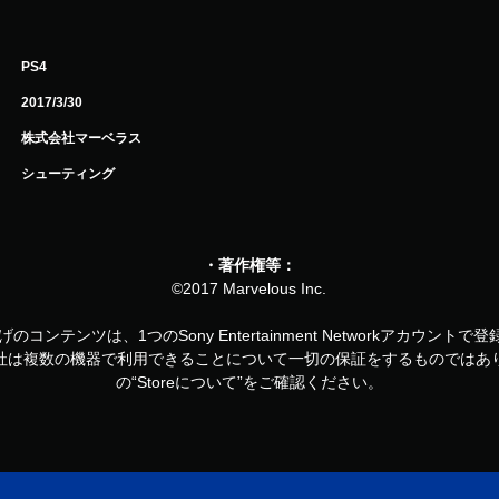
PS4
2017/3/30
株式会社マーベラス
シューティング
・著作権等：
©2017 Marvelous Inc.
お買い上げのコンテンツは、1つのSony Entertainment Networkアカ
社は複数の機器で利用できることについて一切の保証をするものではあ
の“Storeについて”をご確認ください。