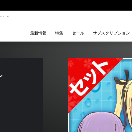
ート
最新情報
特集
セール
サブスクリプション
 