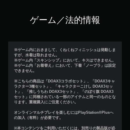
ゲーム／法的情報
※ゲーム内におきまして、くねくねフィニッシュは発動しま
すが、水着は取れません。
※ゲーム内「スキンシップ」において、キスはできません。
※ゲーム内「お着替え」において、下着「ノーブラ」は設定
できません。
※こちらの商品は「DOAX3コラボセット」、「DOAX3キャ
ラクター3種セット」、「キャラクターこけし DOAX3セッ
ト」、「推しうちわ DOAX3セット」、「のぼり旗 DOAX3
セット」に同梱されている一部のアイテムと同一のものとな
ります。重複購入にご注意ください。
オンラインマルチプレイを楽しむにはPlayStation®Plusへ
の加入（有料）が必要です。
※本コンテンツをご利用いただくには、別売りの製品版が必