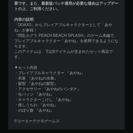
要です。また、最新版パッチ適用が必要な場合はアップデー
トの上、ご利用ください。
内容の説明
「DOAX3」からプレイアブルキャラクターとして「あや
ね」が参戦！
『閃乱カグラ PEACH BEACH SPLASH』のゲーム本編で、
プレイアブルキャラクター「あやね」を使用できるようにな
ります。
このアイテムは、下記8アイテムが含まれたセット商品で
す。
▼セット内容
・プレイアブルキャラクター 『あやね』
・衣装 『あやねの水着』
・髪型 『あやねの髪型』
・アクセサリー 『あやねのバンダナ』
・缶バッジ 『あやね』
・キャラクターこけし 『あやね』
・推しうちわ 『あやね』
・のぼり旗 『あやね』
©コーエーテクモゲームス