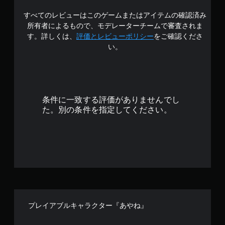
の
すべてのレビューはこのゲームまたはアイテムの確認済み
4
所有者によるもので、モデレーターチームで審査されま
.
す。詳しくは、
評価とレビューポリシー
をご確認くださ
い。
8
1
で
条件に一致する評価がありませんでし
す
た。別の条件を指定してください。
プレイアブルキャラクター『あやね』