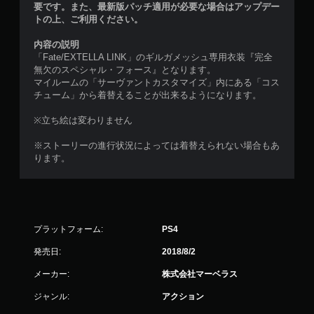
要です。また、最新版パッチ適用が必要な場合はアップデー
トの上、ご利用ください。
内容の説明
「Fate/EXTELLA LINK」のギルガメッシュ専用衣装『完全
無欠のスペシャル・フォース』となります。
マイルームの「サーヴァントカスタマイズ」内にある「コス
チューム」から着替えることが出来るようになります。
※立ち絵は変わりません
※ストーリーの進行状況によっては着替えられない場合もあ
ります。
プラットフォーム:
PS4
発売日:
2018/8/2
メーカー:
株式会社マーベラス
ジャンル:
アクション