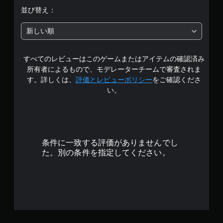
階
並び替え：
中
新しい順
の
すべてのレビューはこのゲームまたはアイテムの確認済み
5
所有者によるもので、モデレーターチームで審査されま
で
す。詳しくは、
評価とレビューポリシー
をご確認くださ
い。
す
条件に一致する評価がありませんでし
た。別の条件を指定してください。