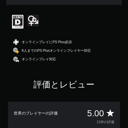
均
評
価
は
5
段
階
中
オンラインプレイにPS Plus必須
の
5
8人までのPS Plusオンラインプレイヤー対応
で
オンラインプレイ対応
す
評価とレビュー
評
5.00
世界のプレイヤーの評価
価
13件の評価