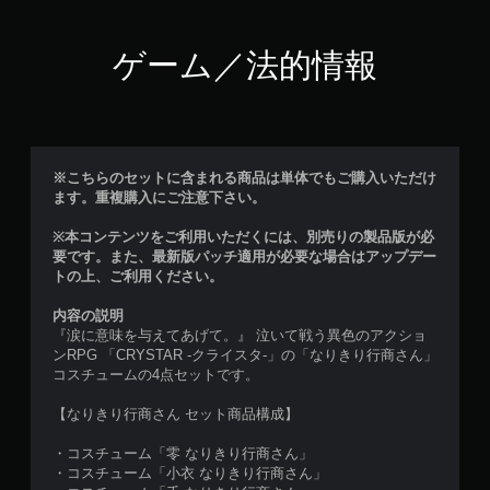
ゲーム／法的情報
※こちらのセットに含まれる商品は単体でもご購入いただけ
ます。重複購入にご注意下さい。
※本コンテンツをご利用いただくには、別売りの製品版が必
要です。また、最新版パッチ適用が必要な場合はアップデー
トの上、ご利用ください。
内容の説明
『涙に意味を与えてあげて。』 泣いて戦う異色のアクショ
ンRPG 「CRYSTAR -クライスタ-」の「なりきり行商さん」
コスチュームの4点セットです。
【なりきり行商さん セット商品構成】
・コスチューム「零 なりきり行商さん」
・コスチューム「小衣 なりきり行商さん」