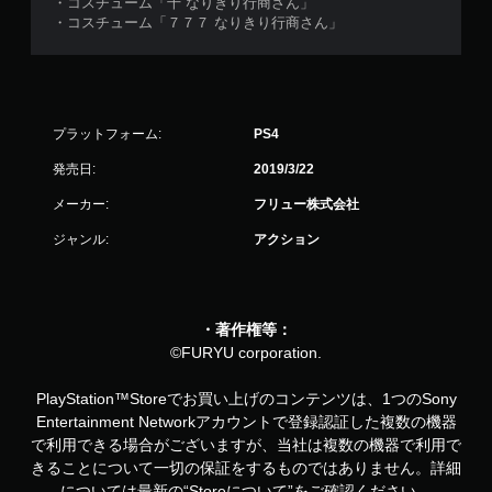
・コスチューム「千 なりきり行商さん」
・コスチューム「７７７ なりきり行商さん」
プラットフォーム:
PS4
発売日:
2019/3/22
メーカー:
フリュー株式会社
ジャンル:
アクション
・著作権等：
©FURYU corporation.
PlayStation™Storeでお買い上げのコンテンツは、1つのSony
Entertainment Networkアカウントで登録認証した複数の機器
で利用できる場合がございますが、当社は複数の機器で利用で
きることについて一切の保証をするものではありません。詳細
については最新の“Storeについて”をご確認ください。