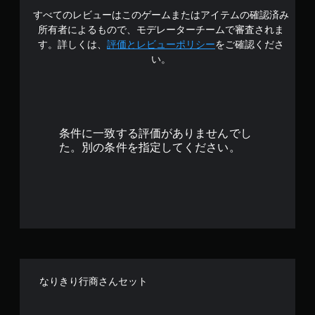
すべてのレビューはこのゲームまたはアイテムの確認済み
4
所有者によるもので、モデレーターチームで審査されま
.
す。詳しくは、
評価とレビューポリシー
をご確認くださ
い。
7
9
で
条件に一致する評価がありませんでし
す
た。別の条件を指定してください。
なりきり行商さんセット