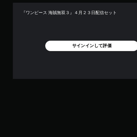
『ワンピース 海賊無双３』４月２３日配信セット
サインインして評価