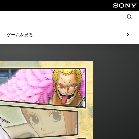
検
索
ゲームを見る