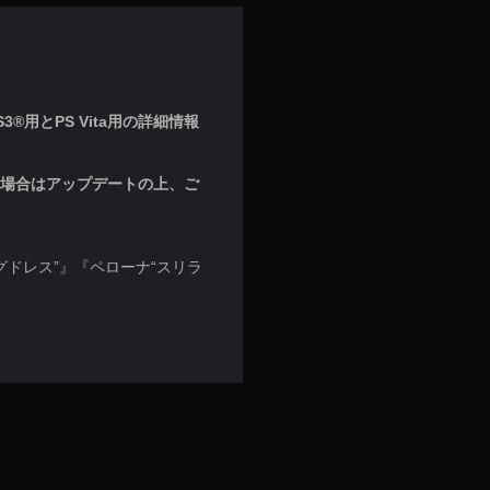
®用とPS Vita用の詳細情報
な場合はアップデートの上、ご
グドレス”』『ペローナ“スリラ