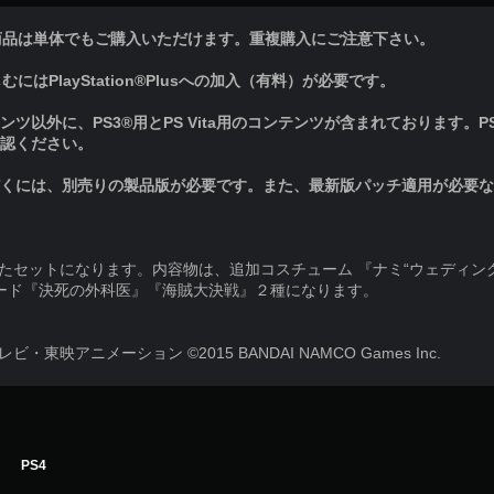
商品は単体でもご購入いただけます。重複購入にご注意下さい。
はPlayStation®Plusへの加入（有料）が必要です。
ツ以外に、PS3®用とPS Vita用のコンテンツが含まれております。PS3
らご確認ください。
だくには、別売りの製品版が必要です。また、最新版パッチ適用が必要
めたセットになります。内容物は、追加コスチューム 『ナミ“ウェディン
ード『決死の外科医』『海賊大決戦』２種になります。
映アニメーション ©2015 BANDAI NAMCO Games Inc.
PS4