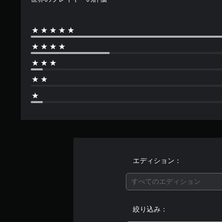
エディション：
すべてのエディション
絞り込み：