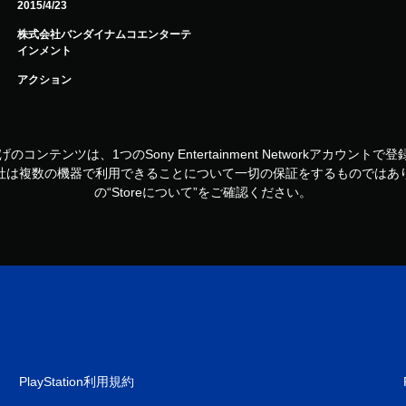
2015/4/23
株式会社バンダイナムコエンターテ
インメント
アクション
お買い上げのコンテンツは、1つのSony Entertainment Networkアカ
社は複数の機器で利用できることについて一切の保証をするものではあ
の“Storeについて”をご確認ください。
PlayStation利用規約