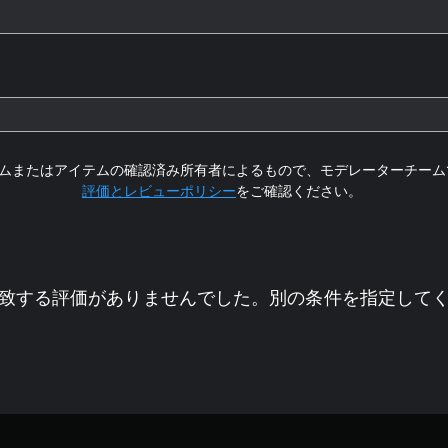
ムまたはアイテムの確認済み所有者によるもので、モデレーターチーム
評価とレビューポリシー
をご確認ください。
致する評価がありませんでした。別の条件を指定して