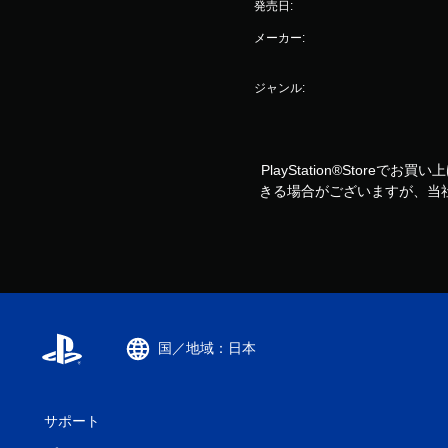
発売日:
メーカー:
ジャンル:
PlayStation®Storeで
きる場合がございますが、当
国／地域：日本
サポート