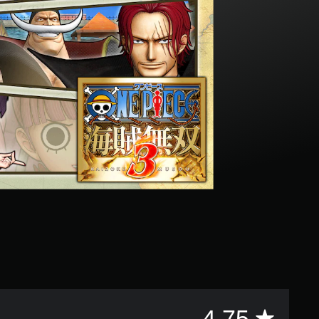
評
4.75