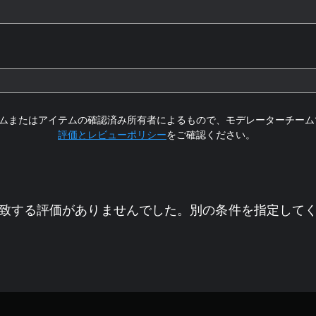
ムまたはアイテムの確認済み所有者によるもので、モデレーターチーム
評価とレビューポリシー
をご確認ください。
致する評価がありませんでした。別の条件を指定して