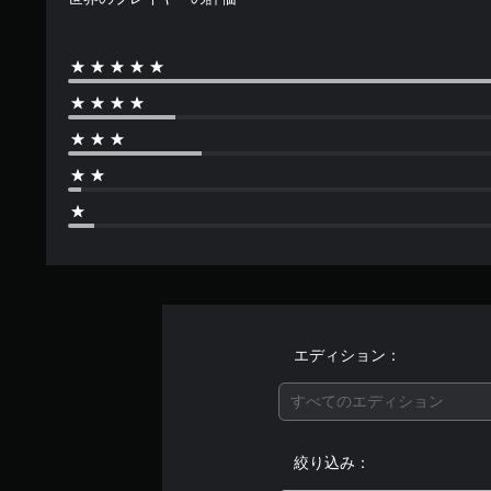
エディション：
すべてのエディション
絞り込み：