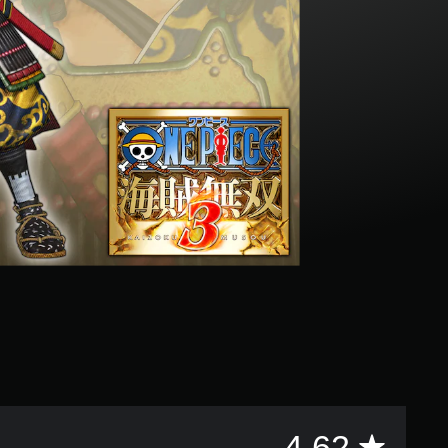
評
4.62