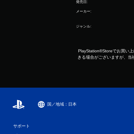
発売日:
メーカー:
ジャンル:
PlayStation®Storeで
きる場合がございますが、当
国／地域：日本
サポート