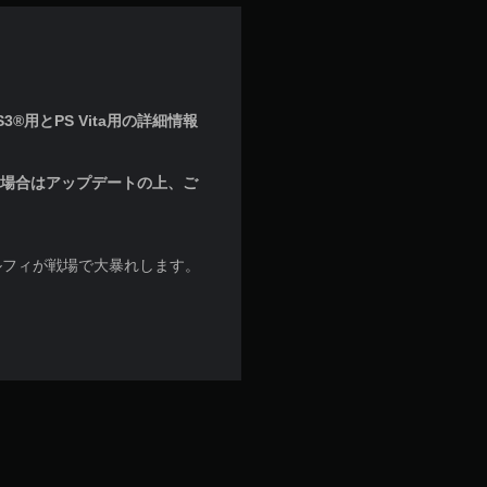
®用とPS Vita用の詳細情報
な場合はアップデートの上、ご
ルフィが戦場で大暴れします。