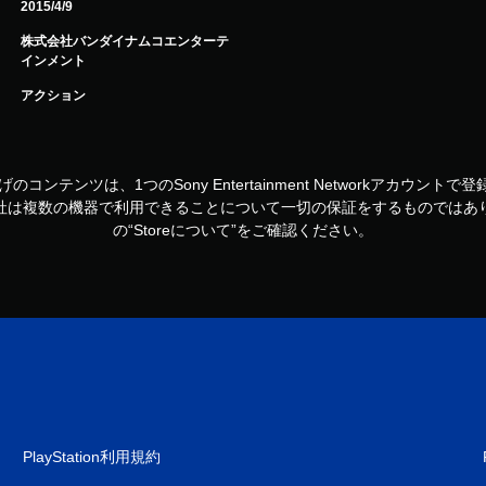
2015/4/9
株式会社バンダイナムコエンターテ
インメント
アクション
お買い上げのコンテンツは、1つのSony Entertainment Networkアカ
社は複数の機器で利用できることについて一切の保証をするものではあ
の“Storeについて”をご確認ください。
PlayStation利用規約