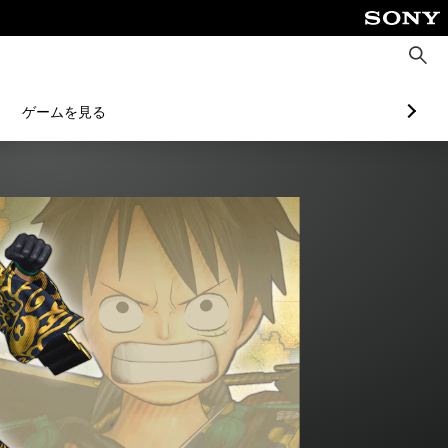
検
索
ゲームを見る