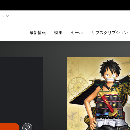
ート
最新情報
特集
セール
サブスクリプション