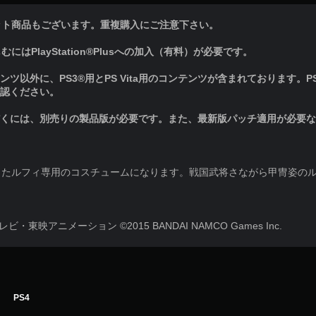
ット商品もございます。重複購入にご注意下さい。
はPlayStation®Plusへの加入（有料）が必要です。
ツ以外に、PS3®用とPS Vita用のコンテンツが含まれております。PS3
らご確認ください。
だくには、別売りの製品版が必要です。また、最新版パッチ適用が必要
したルフィ専用のコスチュームになります。戦国武将さながら甲冑姿の
映アニメーション ©2015 BANDAI NAMCO Games Inc.
PS4