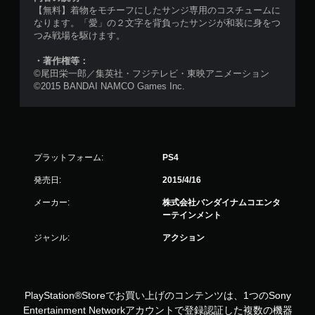
【無料】着物をモチーフにしたサンジ専用のコスチュームに
なります。「愛」の２文字を背負ったサンジが和装に身をつ
つみ戦場を駆けます。
・著作権等：
©尾田栄一郎／集英社・フジテレビ・東映アニメーション
©2015 BANDAI NAMCO Games Inc.
プラットフォーム:
PS4
発売日:
2015/4/16
メーカー:
株式会社バンダイナムコエンタ
ーテインメント
ジャンル:
アクション
PlayStation®Storeでお買い上げのコンテンツは、1つのSony
Entertainment Networkアカウントで登録認証した複数の機器