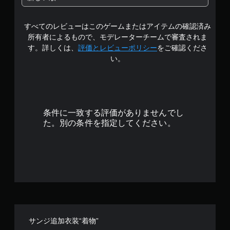
中
すべてのレビューはこのゲームまたはアイテムの確認済み
の
所有者によるもので、モデレーターチームで審査されま
4
す。詳しくは、
評価とレビューポリシー
をご確認くださ
い。
.
6
3
条件に一致する評価がありませんでし
で
た。別の条件を指定してください。
す
サンジ追加衣装“着物”