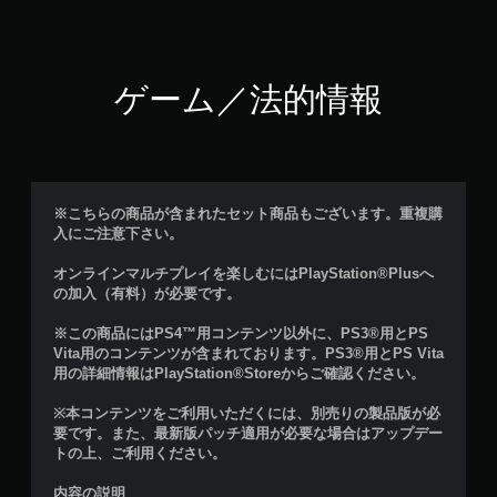
ゲーム／法的情報
※こちらの商品が含まれたセット商品もございます。重複購
入にご注意下さい。
オンラインマルチプレイを楽しむにはPlayStation®Plusへ
の加入（有料）が必要です。
※この商品にはPS4™用コンテンツ以外に、PS3®用とPS
Vita用のコンテンツが含まれております。PS3®用とPS Vita
用の詳細情報はPlayStation®Storeからご確認ください。
※本コンテンツをご利用いただくには、別売りの製品版が必
要です。また、最新版パッチ適用が必要な場合はアップデー
トの上、ご利用ください。
内容の説明