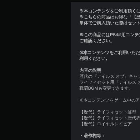
※本コンテンツをご利用頂くには
※こちらの商品はお得な「【
単体でご購入頂いた際はセッ
※この商品にはPS4®用コンテン
ご確認ください。
※本コンテンツをご利用いた
利用ください。
内容の説明
歴代の『テイルズ オブ』キャ
ライフィセット用『テイルズ 
戦闘BGMも変更できます。
※本コンテンツをゲーム中のア
【歴代】ライフィセット髪型
【歴代】ライフィセット歴代
【歴代】ロイヤルレイピア
・著作権等：