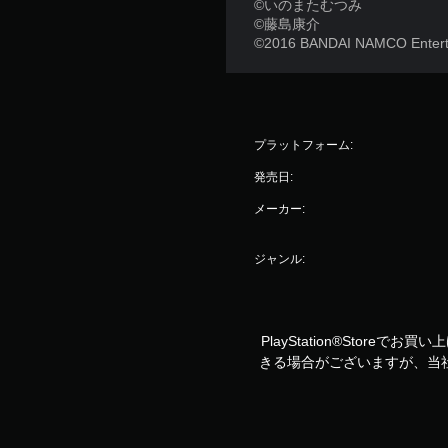
©いのまたむつみ
©藤島康介
©2016 BANDAI NAMCO Enterta
プラットフォーム:
発売日:
メーカー:
ジャンル:
PlayStation®Storeで
きる場合がございますが、当