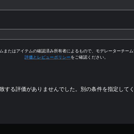
ムまたはアイテムの確認済み所有者によるもので、モデレーターチーム
評価とレビューポリシー
をご確認ください。
致する評価がありませんでした。別の条件を指定して