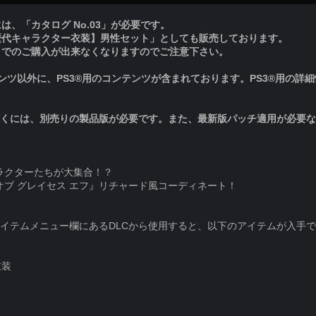
、「カタログ No.03」が必要です。
歴代キャラクター衣装】男性セット」としても販売しております。
トでのご購入が出来なくなりますのでご注意下さい。
ツ以外に、PS3®用のコンテンツが含まれております。PS3®用の詳細情報はPl
だくには、別売りの製品版が必要です。また、最新版パッチ適用が必要
ラクターたちが大集合！？
オブ グレイセス エフ』リチャード風コーディネート！
イテムメニュー欄にあるDLCから使用すると、以下のアイテムが入手
衣装