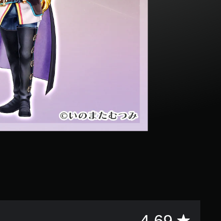
評
4.69