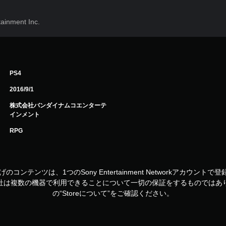
inment Inc.
PS4
2016/9/1
株式会社バンダイナムコエンターテ
インメント
RPG
お買い上げのコンテンツは、1つのSony Entertainment Networkアカ
社は複数の機器で利用できることについて一切の保証をするものではあ
の“Storeについて”をご確認ください。