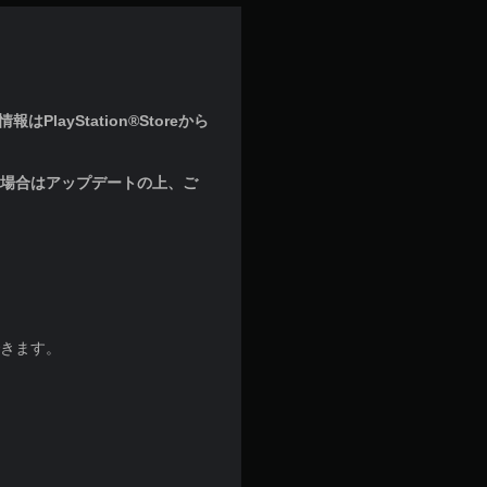
ayStation®Storeから
な場合はアップデートの上、ご
できます。