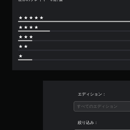
エディション：
すべてのエディション
絞り込み：