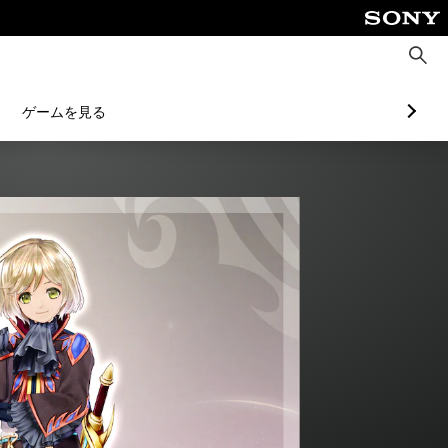
検
索
ゲームを見る