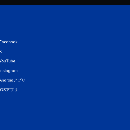
Facebook
X
YouTube
Instagram
Androidアプリ
iOSアプリ