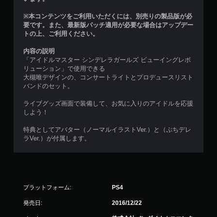
※本コンテンツをご利用いただくには、別売りの製品版が必
要です。また、最新版パッチ適用が必要な場合はアップデー
トの上、ご利用ください。
内容の説明
「アイドルマスター シンデレラガールズ ビューイングレボ
リューション」で使用できる
大槻唯デザインの、コンサートライトとプロデュースリスト
バンドのセット。
ライブグッズ画面で装備して、お気に入りのアイドルを応援
しよう！
特典としてアバター（ノーマルイラストVer.）と（ぷちデレ
ラVer.）が付属します。
プラットフォーム:
PS4
発売日:
2016/12/22