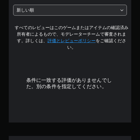
中
新しい順
の
すべてのレビューはこのゲームまたはアイテムの確認済み
4
所有者によるもので、モデレーターチームで審査されま
.
す。詳しくは、
評価とレビューポリシー
をご確認くださ
い。
8
9
で
条件に一致する評価がありませんでし
す
た。別の条件を指定してください。