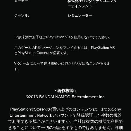
メーカー:
株式会社バンダイナムコエンタ
ーテインメント
ジャンル:
シミュレーター
12歳未満のお子様はPlayStation VRを使用しないでください。
このゲームのPS4バージョンをプレイするには、PlayStation VR
とPlayStation Cameraが必要です。
VRゲームによって乗り物酔いに似た症状が出ることがありま
す。
・著作権等：
©2016 BANDAI NAMCO Entertainment Inc.
PlayStation®Storeでお買い上げのコンテンツは、1つのSony
Entertainment Networkアカウントで登録認証した複数の機器
で利用できる場合がございますが、当社は複数の機器で利用で
きることについて一切の保証をするものではありません。詳細