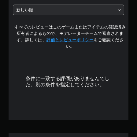
の
新しい順
4
すべてのレビューはこのゲームまたはアイテムの確認済み
.
所有者によるもので、モデレーターチームで審査されま
5
す。詳しくは、
評価とレビューポリシー
をご確認くださ
い。
で
す
条件に一致する評価がありませんでし
た。別の条件を指定してください。