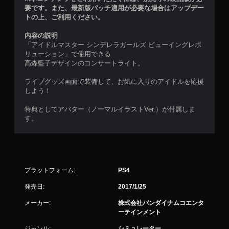
要です。また、最新版パッチ適用が必要な場合はアップデー
トの上、ご利用ください。
内容の説明
「アイドルマスター シンデレラガールズ ビューイングレボ
リューション」で使用できる
高森藍子デザインのコンサートライト。
ライブグッズ画面で装備して、お気に入りのアイドルを応援
しよう！
特典としてアバター（ノーマルイラストVer.）が付属しま
す。
プラットフォーム:
PS4
発売日:
2017/1/25
メーカー:
株式会社バンダイナムコエンタ
ーテインメント
ジャンル:
シミュレーター