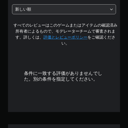
の
新しい順
4
すべてのレビューはこのゲームまたはアイテムの確認済み
.
所有者によるもので、モデレーターチームで審査されま
3
す。詳しくは、
評価とレビューポリシー
をご確認くださ
い。
3
で
す
条件に一致する評価がありませんでし
た。別の条件を指定してください。