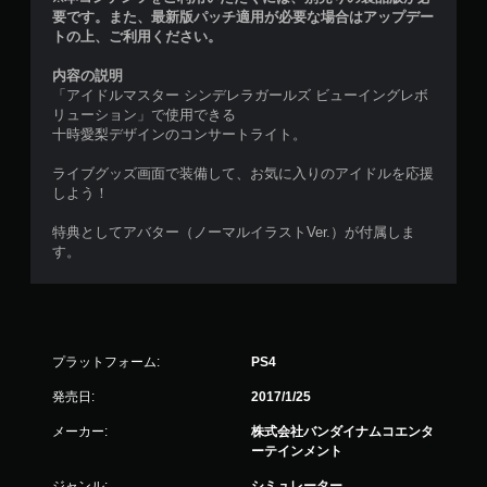
要です。また、最新版パッチ適用が必要な場合はアップデー
トの上、ご利用ください。
内容の説明
「アイドルマスター シンデレラガールズ ビューイングレボ
リューション」で使用できる
十時愛梨デザインのコンサートライト。
ライブグッズ画面で装備して、お気に入りのアイドルを応援
しよう！
特典としてアバター（ノーマルイラストVer.）が付属しま
す。
プラットフォーム:
PS4
発売日:
2017/1/25
メーカー:
株式会社バンダイナムコエンタ
ーテインメント
ジャンル:
シミュレーター