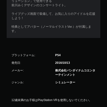
リューション」で使用できる
前川みくデザインのコンサートライト。
ライブグッズ画面で装備して、お気に入りのアイドルを応援
しよう！
特典としてアバター（ノーマルイラストVer.）が付属しま
す。
プラットフォーム:
PS4
発売日:
2016/10/13
メーカー:
株式会社バンダイナムコエンタ
ーテインメント
ジャンル:
シミュレーター
12歳未満のお子様はPlayStation VRを使用しないでください。