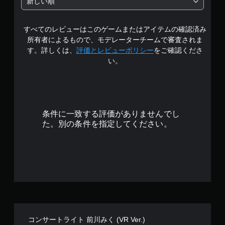
新しい順
4
すべてのレビューはこのゲームまたはアイテムの確認済み
.
所有者によるもので、モデレーターチームで審査されま
6
す。詳しくは、
評価とレビューポリシー
をご確認くださ
い。
7
で
す
条件に一致する評価がありませんでし
た。別の条件を指定してください。
コンサートライト 前川みく (VR Ver.)