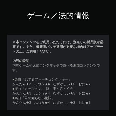
ゲーム／法的情報
※本コンテンツをご利用いただくには、別売りの製品版が必
要です。また、最新版パッチ適用が必要な場合はアップデー
トの上、ご利用ください。
内容の説明
演奏ゲームや太鼓ランクマッチで遊べる追加コンテンツで
す。
■楽曲「恋するフォーチュンクッキー」
かんたん★3 ふつう★4 むずかしい★6 おに★7
■楽曲「ミッション！ 健・康・第・イチ」
かんたん★3 ふつう★4 むずかしい★5 おに★7
■楽曲「君の知らない物語」
かんたん★3 ふつう★4 むずかしい★3 おに★7