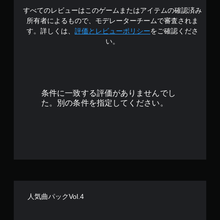
すべてのレビューはこのゲームまたはアイテムの確認済み
4
所有者によるもので、モデレーターチームで審査されま
.
す。詳しくは、
評価とレビューポリシー
をご確認くださ
い。
4
1
で
条件に一致する評価がありませんでし
す
た。別の条件を指定してください。
人気曲パックVol.4