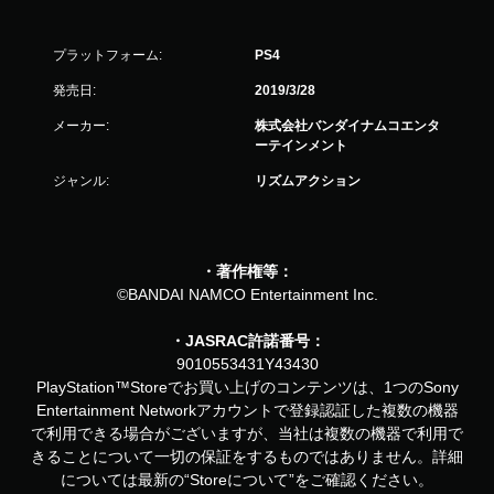
プラットフォーム:
PS4
発売日:
2019/3/28
メーカー:
株式会社バンダイナムコエンタ
ーテインメント
ジャンル:
リズムアクション
・著作権等：
©BANDAI NAMCO Entertainment Inc.
・JASRAC許諾番号：
9010553431Y43430
PlayStation™Storeでお買い上げのコンテンツは、1つのSony
Entertainment Networkアカウントで登録認証した複数の機器
で利用できる場合がございますが、当社は複数の機器で利用で
きることについて一切の保証をするものではありません。詳細
については最新の“Storeについて”をご確認ください。