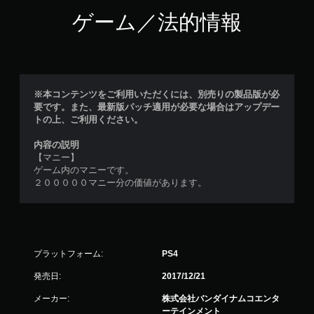
ゲーム／法的情報
※本コンテンツをご利用いただくには、別売りの製品版が必
要です。また、最新版パッチ適用が必要な場合はアップデー
トの上、ご利用ください。
内容の説明
【マニー】
ゲーム内のマニーです。
２０００００マニー分の価値があります。
プラットフォーム:
PS4
発売日:
2017/12/21
メーカー:
株式会社バンダイナムコエンタ
ーテインメント