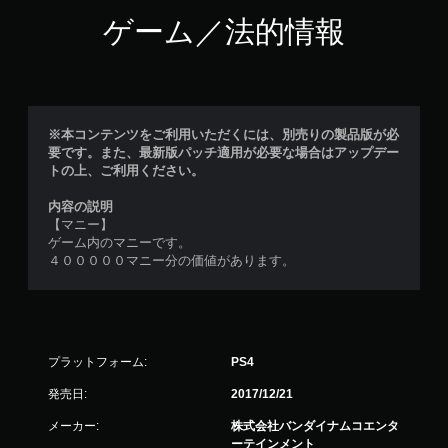
ゲーム／法的情報
※本コンテンツをご利用いただくには、別売りの製品版が必
要です。また、最新版パッチ適用が必要な場合はアップデー
トの上、ご利用ください。
内容の説明
【マニー】
ゲーム内のマニーです。
４０００００マニー分の価値があります。
プラットフォーム:
PS4
発売日:
2017/12/21
メーカー:
株式会社バンダイナムコエンタ
ーテインメント