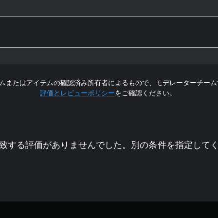
ムまたはアイテムの確認済み所有者によるもので、モデレーターチーム
評価とレビューポリシー
をご確認ください。
致する評価がありませんでした。別の条件を指定して