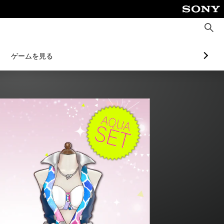
検
索
ゲームを見る