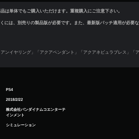
商品は単体でもご購入いただけます。重複購入にご注意下さい。
だくには、別売りの製品版が必要です。また、最新版パッチ適用が必要
】
リアンイヤリング」「アクアペンダント」「アクアネビュラブレス」「
PS4
2018/2/22
株式会社バンダイナムコエンターテ
インメント
シミュレーション