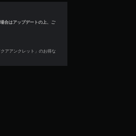
な場合はアップデートの上、ご
アクアアンクレット」のお得な