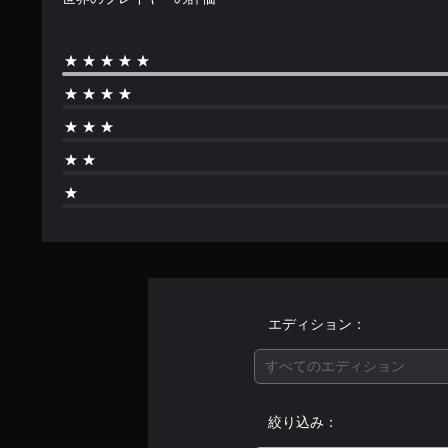
エディション：
すべてのエディション
絞り込み：