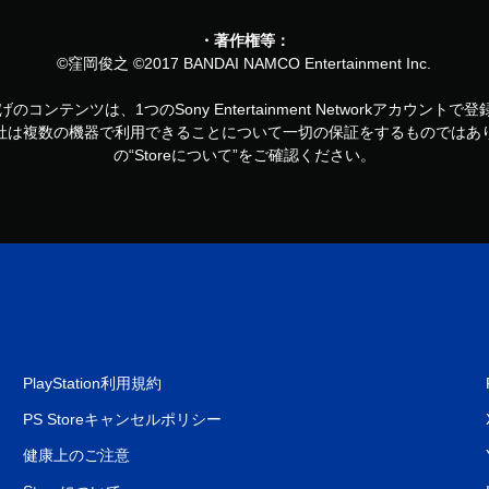
・著作権等：
©窪岡俊之 ©2017 BANDAI NAMCO Entertainment Inc.
お買い上げのコンテンツは、1つのSony Entertainment Networkアカ
社は複数の機器で利用できることについて一切の保証をするものではあ
の“Storeについて”をご確認ください。
PlayStation利用規約
PS Storeキャンセルポリシー
健康上のご注意