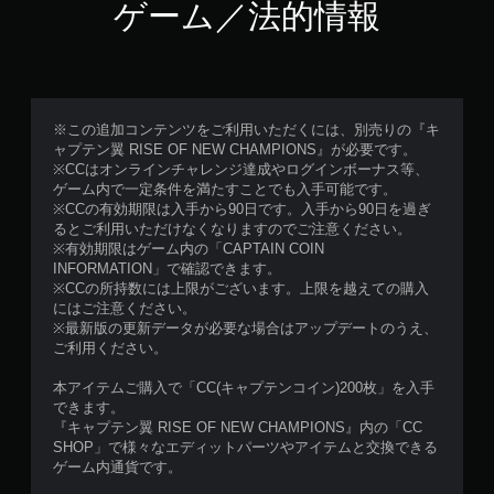
ゲーム／法的情報
※この追加コンテンツをご利用いただくには、別売りの『キ
ャプテン翼 RISE OF NEW CHAMPIONS』が必要です。
※CCはオンラインチャレンジ達成やログインボーナス等、
ゲーム内で一定条件を満たすことでも入手可能です。
※CCの有効期限は入手から90日です。入手から90日を過ぎ
るとご利用いただけなくなりますのでご注意ください。
※有効期限はゲーム内の「CAPTAIN COIN
INFORMATION」で確認できます。
※CCの所持数には上限がございます。上限を越えての購入
にはご注意ください。
※最新版の更新データが必要な場合はアップデートのうえ、
ご利用ください。
本アイテムご購入で「CC(キャプテンコイン)200枚」を入手
できます。
『キャプテン翼 RISE OF NEW CHAMPIONS』内の「CC
SHOP」で様々なエディットパーツやアイテムと交換できる
ゲーム内通貨です。