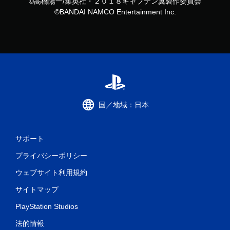
©高橋陽一/集英社・２０１８キャプテン翼製作委員会
©BANDAI NAMCO Entertainment Inc.
国／地域：日本
サポート
プライバシーポリシー
ウェブサイト利用規約
サイトマップ
PlayStation Studios
法的情報