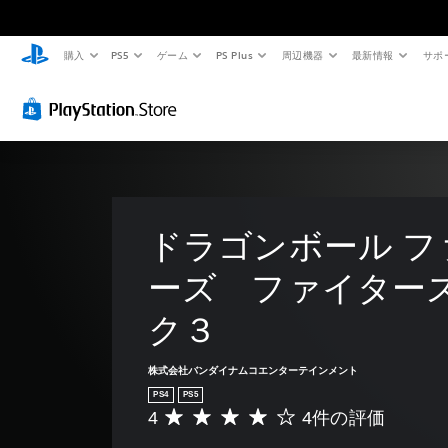
購入
PS5
ゲーム
PS Plus
周辺機器
最新情報
サポ
ドラゴンボール フ
ーズ　ファイター
ク３
株式会社バンダイナムコエンターテインメント
PS4
PS5
4
4件の評価
評
価