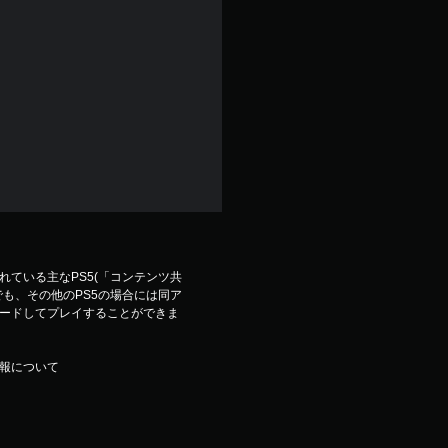
ている主なPS5(「コンテンツ共
も、その他のPS5の場合には同ア
ードしてプレイすることができま
報について