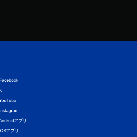
Facebook
X
YouTube
Instagram
Androidアプリ
iOSアプリ