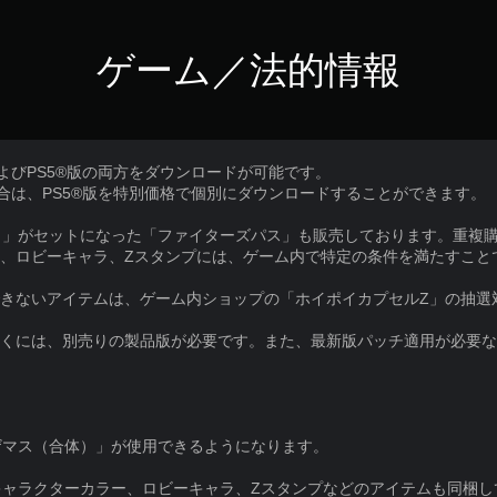
ゲーム／法的情報
およびPS5®版の両方をダウンロードが可能です。
場合は、PS5®版を特別価格で個別にダウンロードすることができます。
８」がセットになった「ファイターズパス」も販売しております。重複
ー、ロビーキャラ、Zスタンプには、ゲーム内で特定の条件を満たすこ
できないアイテムは、ゲーム内ショップの「ホイポイカプセルZ」の抽選
だくには、別売りの製品版が必要です。また、最新版パッチ適用が必要
ザマス（合体）」が使用できるようになります。
キャラクターカラー、ロビーキャラ、Zスタンプなどのアイテムも同梱し