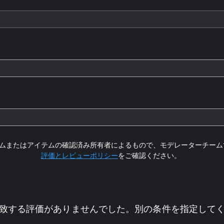
ムまたはアイテムの確認済み所有者によるもので、モデレーターチーム
評価とレビューポリシー
をご確認ください。
致する評価がありませんでした。別の条件を指定して