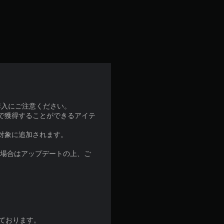
購入にご注意ください。
とで獲得することができるアイテ
対象に追加されます。
な場合はアップデートの上、ご
ております。