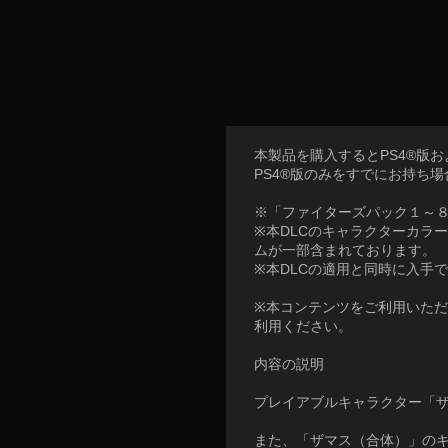
本製品を購入するとPS4®版
PS4®版のみをすでにお持ち
※「ファイターズパック１～
※本DLCのキャラクターカラ
ムが一部含まれております。
※本DLCの適用と同時に入手
※本コンテンツをご利用いた
利用ください。
内容の説明
プレイアブルキャラクター「
また、「ザマス（合体）」の