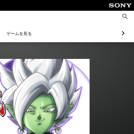
検
索
ゲームを見る