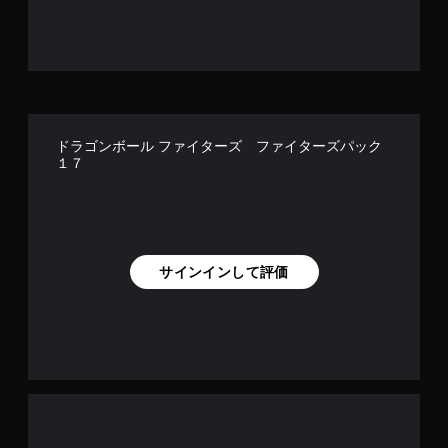
ドラゴンボール ファイターズ ファイターズパック
１７
サインインして評価