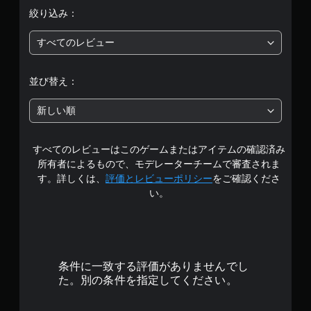
5
絞り込み：
段
すべてのレビュー
階
中
並び替え：
の
新しい順
4
すべてのレビューはこのゲームまたはアイテムの確認済み
.
所有者によるもので、モデレーターチームで審査されま
3
す。詳しくは、
評価とレビューポリシー
をご確認くださ
い。
3
で
す
条件に一致する評価がありませんでし
た。別の条件を指定してください。