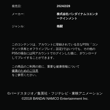
発売日:
2024/2/28
メーカー:
株式会社バンダイナムコエンタ
ーテインメント
ジャンル:
格闘
このコンテンツは、アカウントに登録されている主なPS5(「コン
テンツ共有とオフラインプレイ」設定)ではいつでも、その他の
PS5の場合には同アカウントでログインした後に、ダウンロード
してプレイすることができます。
この商品のご利用の前に、重要な健康情報について
健康のためのご注意
をご参照ください。
©バードスタジオ／集英社・フジテレビ・東映アニメーション
©2018 BANDAI NAMCO Entertainment Inc.