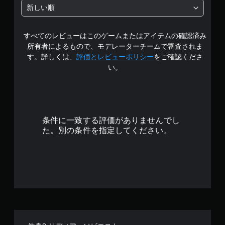
中
新しい順
の
すべてのレビューはこのゲームまたはアイテムの確認済み
4
所有者によるもので、モデレーターチームで審査されま
.
す。詳しくは、
評価とレビューポリシー
をご確認くださ
い。
3
1
で
条件に一致する評価がありませんでし
す
た。別の条件を指定してください。