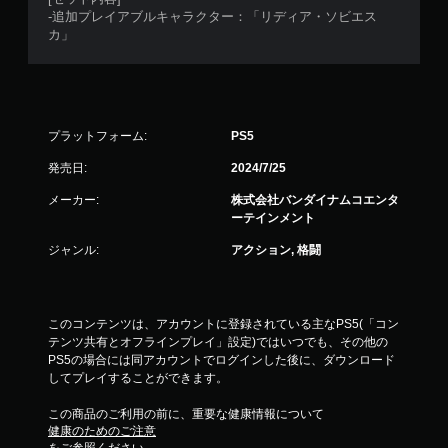
-追加プレイアブルキャラクター：「リディア・ソビエス
カ」
プラットフォーム:
PS5
発売日:
2024/7/25
メーカー:
株式会社バンダイナムコエンタ
ーテインメント
ジャンル:
アクション, 格闘
このコンテンツは、アカウントに登録されている主なPS5(「コン
テンツ共有とオフラインプレイ」設定)ではいつでも、その他の
PS5の場合には同アカウントでログインした後に、ダウンロード
してプレイすることができます。
この商品のご利用の前に、重要な健康情報について
健康のためのご注意