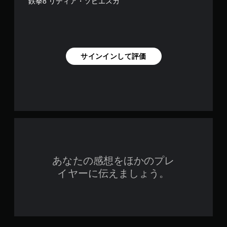
鉄拳8 リディア・ソビエスカ
サインインして評価
あなたの感想をほかのプレ
イヤーに伝えましょう。