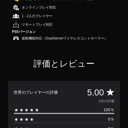
オンラインプレイ対応
1 - 2人のプレイヤー
リモートプレイ対応
PS5バージョン
振動機能対応（DualSenseワイヤレスコントローラー）
評価とレビュー
評
5.00
世界のプレイヤーの評価
価
1件の評価
100％
数
0％
は