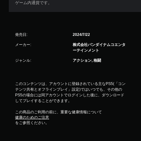
ゲーム内通貨です。
発売日:
2024/7/22
メーカー:
株式会社バンダイナムコエンタ
ーテインメント
ジャンル:
アクション, 格闘
このコンテンツは、アカウントに登録されている主なPS5(「コン
テンツ共有とオフラインプレイ」設定)ではいつでも、その他の
PS5の場合には同アカウントでログインした後に、ダウンロード
してプレイすることができます。
この商品のご利用の前に、重要な健康情報について
健康のためのご注意
をご参照ください。