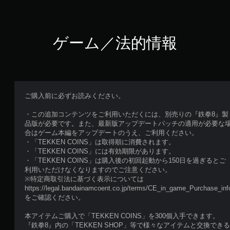
ゲーム／法的情報
ご購入前に必ずお読みください。
・この追加コンテンツをご利用いただくには、別売りの『鉄拳8』製
品版が必要です。また、最新版アップデートパッチの適用が必要な
合はゲーム本編をアップデートのうえ、ご利用ください。
・「TEKKEN COINS」は取得順に消費されます。
・「TEKKEN COINS」には有効期限があります。
・「TEKKEN COINS」は購入後の初回起動から150日を過ぎるとご
利用いただけなくなりますのでご注意ください。
※特定商取引法に基づく表示については
https://legal.bandainamcoent.co.jp/terms/CE_in_game_Purchase_inf
をご確認ください。
本アイテムご購入で「TEKKEN COINS」を300個入手できます。
『鉄拳8』内の「TEKKEN SHOP」等で様々なアイテムと交換できる