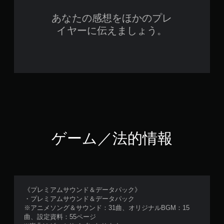
あなたの感想をほかのプレ
イヤーに伝えましょう。
ゲーム／法的情報
《プレミアムサウンド＆データパック》
・プレミアムサウンド＆データパック
※アニメソング＆サウンド：31曲、オリジナルBGM：15
曲、設定資料：55ページ