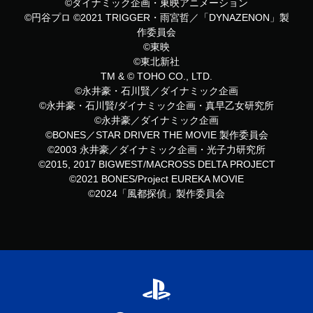
©ダイナミック企画・東映アニメーション
©円谷プロ ©2021 TRIGGER・雨宮哲／「DYNAZENON」製
作委員会
©東映
©東北新社
TM & © TOHO CO., LTD.
©永井豪・石川賢／ダイナミック企画
©永井豪・石川賢/ダイナミック企画・真早乙女研究所
©永井豪／ダイナミック企画
©BONES／STAR DRIVER THE MOVIE 製作委員会
©2003 永井豪／ダイナミック企画・光子力研究所
©2015, 2017 BIGWEST/MACROSS DELTA PROJECT
©2021 BONES/Project EUREKA MOVIE
©2024「風都探偵」製作委員会