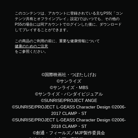
このコンテンツは、アカウントに登録されている主なPS5(「コン
テンツ共有とオフラインプレイ」設定)ではいつでも、その他の
PS5の場合には同アカウントでログインした後に、ダウンロード
してプレイすることができます。
この商品のご利用の前に、重要な健康情報について
健康のためのご注意
をご参照ください。
©国際映画社・つぼたしげお
©サンライズ
©サンライズ・MBS
©サンライズ・バンダイビジュアル
©SUNRISE/PROJECT ANGE
©SUNRISE/PROJECT L-GEASS Character Design ©2006-
2017 CLAMP・ST
©SUNRISE/PROJECT L-GEASS Character Design ©2006-
2018 CLAMP・ST
©創通・フィールズ／MJP製作委員会