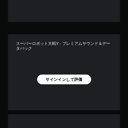
スーパーロボット大戦Y - プレミアムサウンド＆デー
タパック
サインインして評価