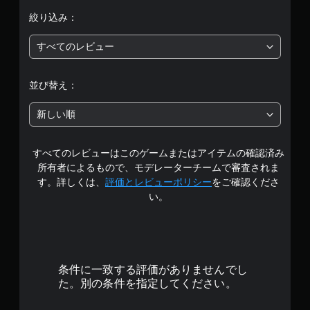
は
絞り込み：
5
すべてのレビュー
段
階
並び替え：
中
新しい順
の
すべてのレビューはこのゲームまたはアイテムの確認済み
4
所有者によるもので、モデレーターチームで審査されま
.
す。詳しくは、
評価とレビューポリシー
をご確認くださ
い。
3
3
で
条件に一致する評価がありませんでし
す
た。別の条件を指定してください。