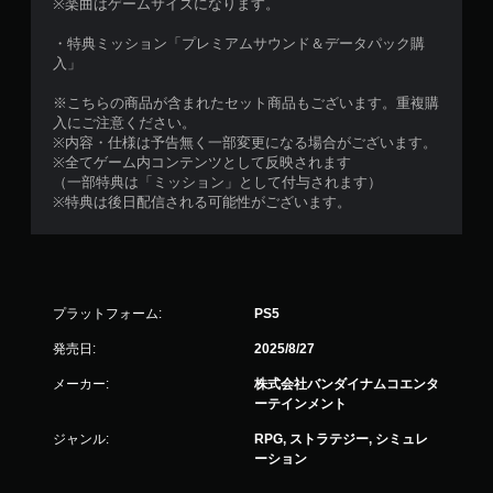
※楽曲はゲームサイズになります。
・特典ミッション「プレミアムサウンド＆データパック購
入」
※こちらの商品が含まれたセット商品もございます。重複購
入にご注意ください。
※内容・仕様は予告無く一部変更になる場合がございます。
※全てゲーム内コンテンツとして反映されます
（一部特典は「ミッション」として付与されます）
※特典は後日配信される可能性がございます。
プラットフォーム:
PS5
発売日:
2025/8/27
メーカー:
株式会社バンダイナムコエンタ
ーテインメント
ジャンル:
RPG, ストラテジー, シミュレ
ーション