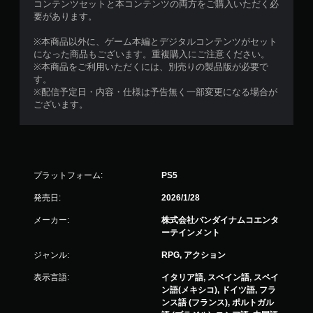
コンテンツセットと本コンテンツの両方をご購入いただく必
要があります。
※本商品以外に、ゲーム本編とデジタルコンテンツがセット
になった商品もございます。重複購入にご注意ください。
※本商品をご利用いただくには、別売りの製品版が必要で
す。
※配信予定日・内容・仕様は予告無く一部変更になる場合が
ございます。
プラットフォーム:
PS5
発売日:
2026/1/28
メーカー:
株式会社バンダイナムコエンタ
ーテインメント
ジャンル:
RPG, アクション
表示言語:
イタリア語, スペイン語, スペイ
ン語(メキシコ), ドイツ語, フラ
ンス語 (フランス), ポルトガル