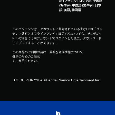
語 (ブラジル), ロシア語, 中国語
(簡体字), 中国語 (繁体字), 日本
語, 英語, 韓国語
このコンテンツは、アカウントに登録されている主なPS5(「コン
テンツ共有とオフラインプレイ」設定)ではいつでも、その他の
PS5の場合には同アカウントでログインした後に、ダウンロード
してプレイすることができます。
この商品のご利用の前に、重要な健康情報について
健康のためのご注意
をご参照ください。
CODE VEIN™II & ©Bandai Namco Entertainment Inc.