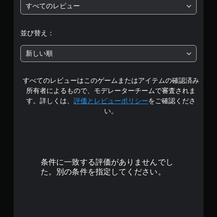
すべてのレビュー
段
階
並び替え：
中
新しい順
の
すべてのレビューはこのゲームまたはアイテムの確認済み
3
所有者によるもので、モデレーターチームで審査されま
.
す。詳しくは、
評価とレビューポリシー
をご確認くださ
い。
1
9
で
条件に一致する評価がありませんでし
す
た。別の条件を指定してください。