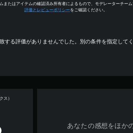
ムまたはアイテムの確認済み所有者によるもので、モデレーターチーム
評価とレビューポリシー
をご確認ください。
致する評価がありませんでした。別の条件を指定して
ックス）
あなたの感想をほか