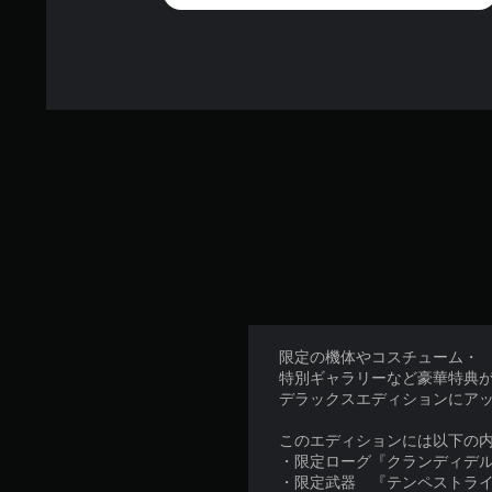
限定の機体やコスチューム・
特別ギャラリーなど豪華特典
デラックスエディションにア
このエディションには以下の
・限定ローグ『クランディデ
・限定武器 『テンペストラ