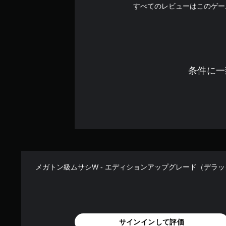
すべてのレビューはこのゲー
条件に一
メガトン級ムサシW - エディションアップグレード（デラ
サインインして評価