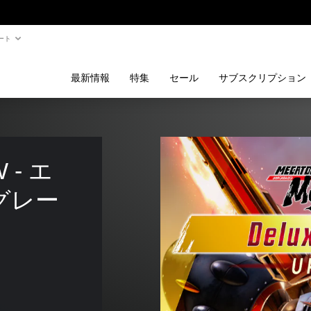
ート
最新情報
特集
セール
サブスクリプション
- エ
グレー