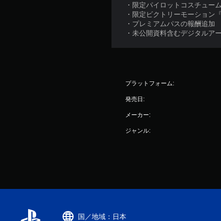
・限定パイロットコスチュー
・限定ビクトリーモーション
・プレミアムパスの報酬追加
・未公開資料含むデジタルア
プラットフォーム:
発売日:
メーカー:
ジャンル:
国／地域：日本