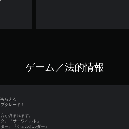
ゲーム／法的情報
がもらえる
ップグレード！
内容が含まれます。
ルタ』『サーワイルド』
イダー』『シェルホルダー』