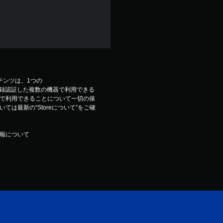
コンテンツは、1つの
ウントで登録認証した複数の機器で利用できる
で利用できることについて一切の保
は最新の“Storeについて”をご確
報について