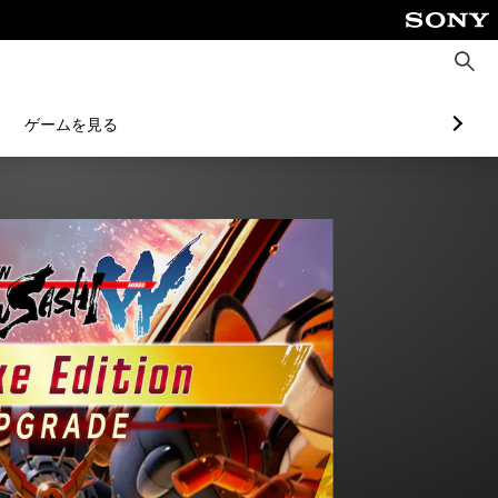
検
索
ゲームを見る