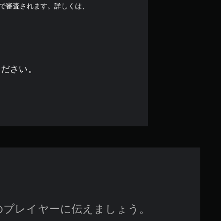
の
で審査されます。詳しくは、
4
で
す
ください。
のプレイヤーに伝えましょう。