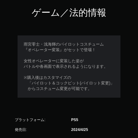
ゲーム／法的情報
雨宮零士・浅海輝のパイロットコスチューム
『オペレーター変装』がセットで登場！
女性オペレーターに変装した姿が
バトルや各画面で表示されるようになります。
※購入後はカスタマイズの
「パイロット＆コックピット(パイロット変更)」
からコスチューム変更が可能です。
プラットフォーム:
PS5
発売日:
2024/4/25