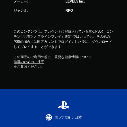
メーカー:
LEVEL5 Inc.
ジャンル:
RPG
このコンテンツは、アカウントに登録されている主なPS5(「コン
テンツ共有とオフラインプレイ」設定)ではいつでも、その他の
PS5の場合には同アカウントでログインした後に、ダウンロード
してプレイすることができます。
この商品のご利用の前に、重要な健康情報について
健康のためのご注意
をご参照ください。
国／地域：日本