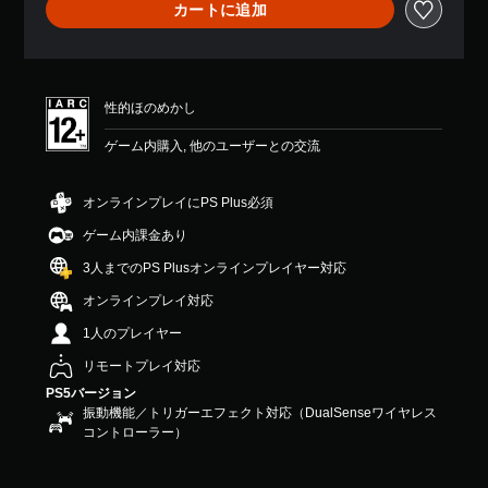
カートに追加
せ
ん
性的ほのめかし
ゲーム内購入, 他のユーザーとの交流
オンラインプレイにPS Plus必須
ゲーム内課金あり
3人までのPS Plusオンラインプレイヤー対応
オンラインプレイ対応
1人のプレイヤー
リモートプレイ対応
PS5バージョン
振動機能／トリガーエフェクト対応（DualSenseワイヤレス
コントローラー）