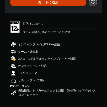
カートに追加
せ
ん
性的ほのめかし
ゲーム内購入, 他のユーザーとの交流
オンラインプレイにPS Plus必須
ゲーム内課金あり
3人までのPS Plusオンラインプレイヤー対応
オンラインプレイ対応
1人のプレイヤー
リモートプレイ対応
PS5バージョン
振動機能／トリガーエフェクト対応（DualSenseワイヤレス
コントローラー）