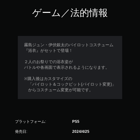
ゲーム／法的情報
霧島ジュン・伊伏銀太のパイロットコスチューム
『浴衣』がセットで登場！
２人のお祭りでの浴衣姿が
バトルや各画面で表示されるようになります。
※購入後はカスタマイズの
「パイロット＆コックピット(パイロット変更)」
からコスチューム変更が可能です。
プラットフォーム:
PS5
発売日:
2024/4/25