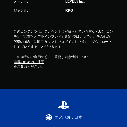
メーカー:
LEVEL5 Inc.
ジャンル:
RPG
このコンテンツは、アカウントに登録されている主なPS5(「コン
テンツ共有とオフラインプレイ」設定)ではいつでも、その他の
PS5の場合には同アカウントでログインした後に、ダウンロード
してプレイすることができます。
この商品のご利用の前に、重要な健康情報について
健康のためのご注意
をご参照ください。
国／地域：日本