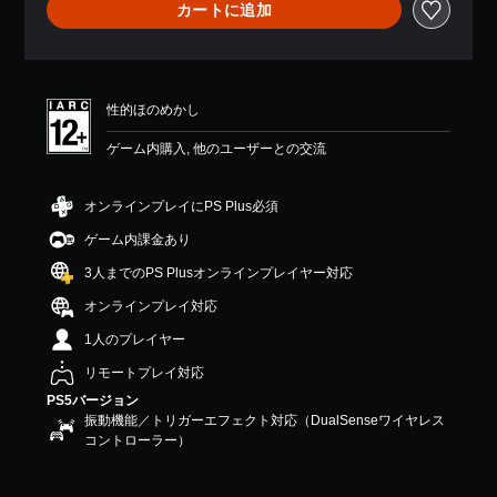
カートに追加
せ
ん
性的ほのめかし
ゲーム内購入, 他のユーザーとの交流
オンラインプレイにPS Plus必須
ゲーム内課金あり
3人までのPS Plusオンラインプレイヤー対応
オンラインプレイ対応
1人のプレイヤー
リモートプレイ対応
PS5バージョン
振動機能／トリガーエフェクト対応（DualSenseワイヤレス
コントローラー）