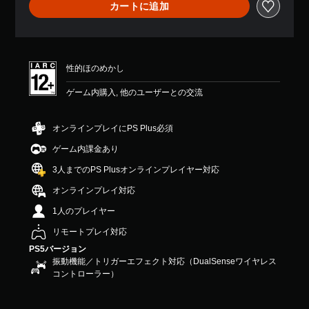
カートに追加
せ
ん
性的ほのめかし
ゲーム内購入, 他のユーザーとの交流
オンラインプレイにPS Plus必須
ゲーム内課金あり
3人までのPS Plusオンラインプレイヤー対応
オンラインプレイ対応
1人のプレイヤー
リモートプレイ対応
PS5バージョン
振動機能／トリガーエフェクト対応（DualSenseワイヤレス
コントローラー）