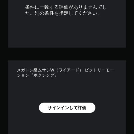
条件に一致する評価がありませんでし
た。別の条件を指定してください。
メガトン級ムサシW（ワイアード） ビクトリーモー
ション『ボクシング』
サインインして評価