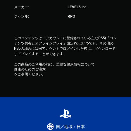
メーカー:
LEVEL5 Inc.
ジャンル:
RPG
このコンテンツは、アカウントに登録されている主なPS5(「コン
テンツ共有とオフラインプレイ」設定)ではいつでも、その他の
PS5の場合には同アカウントでログインした後に、ダウンロード
してプレイすることができます。
この商品のご利用の前に、重要な健康情報について
健康のためのご注意
をご参照ください。
国／地域：日本