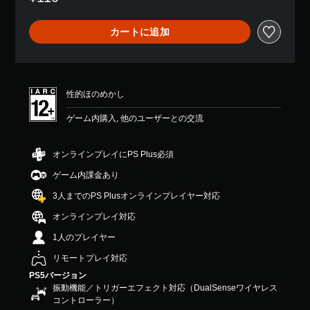
り
ま
カートに追加
せ
ん
性的ほのめかし
ゲーム内購入, 他のユーザーとの交流
オンラインプレイにPS Plus必須
ゲーム内課金あり
3人までのPS Plusオンラインプレイヤー対応
オンラインプレイ対応
1人のプレイヤー
リモートプレイ対応
PS5バージョン
振動機能／トリガーエフェクト対応（DualSenseワイヤレス
コントローラー）