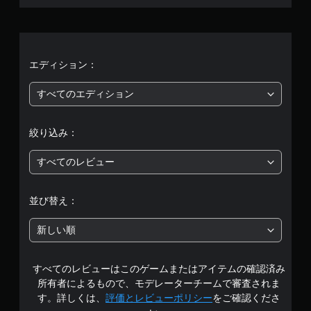
平
均
評
エディション：
価
すべてのエディション
は
絞り込み：
5
すべてのレビュー
段
階
並び替え：
中
新しい順
の
すべてのレビューはこのゲームまたはアイテムの確認済み
4
所有者によるもので、モデレーターチームで審査されま
.
す。詳しくは、
評価とレビューポリシー
をご確認くださ