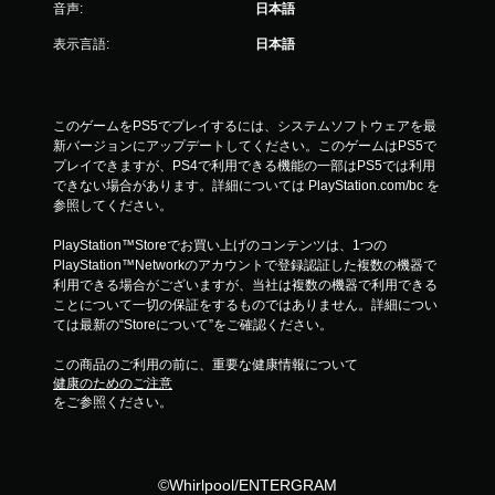
音声:
日本語
表示言語:
日本語
このゲームをPS5でプレイするには、システムソフトウェアを最
新バージョンにアップデートしてください。このゲームはPS5で
プレイできますが、PS4で利用できる機能の一部はPS5では利用
できない場合があります。詳細については PlayStation.com/bc を
参照してください。
PlayStation™Storeでお買い上げのコンテンツは、1つの
PlayStation™Networkのアカウントで登録認証した複数の機器で
利用できる場合がございますが、当社は複数の機器で利用できる
ことについて一切の保証をするものではありません。詳細につい
ては最新の“Storeについて”をご確認ください。
この商品のご利用の前に、重要な健康情報について
健康のためのご注意
をご参照ください。
©Whirlpool/ENTERGRAM