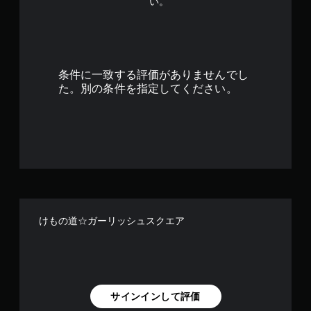
い。
1
3
で
条件に一致する評価がありませんでし
す
た。別の条件を指定してください。
けもの道☆ガーリッシュスクエア
サインインして評価