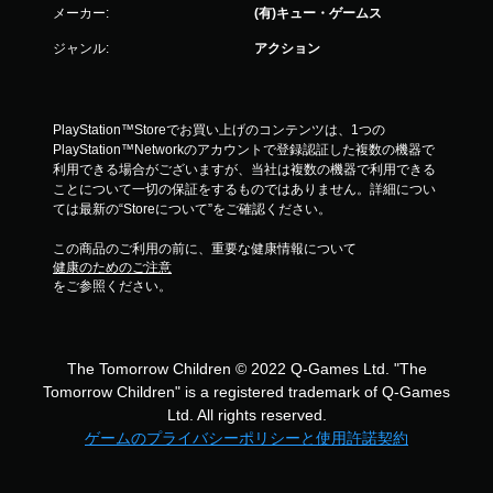
メーカー:
(有)キュー・ゲームス
ジャンル:
アクション
PlayStation™Storeでお買い上げのコンテンツは、1つの
PlayStation™Networkのアカウントで登録認証した複数の機器で
利用できる場合がございますが、当社は複数の機器で利用できる
ことについて一切の保証をするものではありません。詳細につい
ては最新の“Storeについて”をご確認ください。
この商品のご利用の前に、重要な健康情報について
健康のためのご注意
をご参照ください。
The Tomorrow Children © 2022 Q-Games Ltd. "The
Tomorrow Children" is a registered trademark of Q-Games
Ltd. All rights reserved.
ゲームのプライバシーポリシーと使用許諾契約