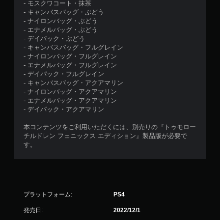
- モスクワコート・抹茶
- キャンバスバッグ・ぶどう
- ナイロンバッグ・ぶどう
- エナメルバッグ・ぶどう
- デイパック・ぶどう
- キャンバスバッグ・フルグレイン
- ナイロンバッグ・フルグレイン
- エナメルバッグ・フルグレイン
- デイパック・フルグレイン
- キャンバスバッグ・アクアマリン
- ナイロンバッグ・アクアマリン
- エナメルバッグ・アクアマリン
- デイパック・アクアマリン
本コンテンツをご利用いただくには、別売りの『トゥモロー
チルドレン フェニックス エディション』製品版が必要で
す。
プラットフォーム:
PS4
発売日:
2022/12/1