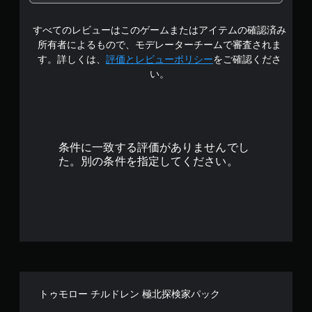
の
すべてのレビューはこのゲームまたはアイテムの確認済み
5
所有者によるもので、モデレーターチームで審査されま
で
す。詳しくは、
評価とレビューポリシー
をご確認くださ
い。
す
条件に一致する評価がありませんでし
た。別の条件を指定してください。
トゥモロー チルドレン 極北探検家パック