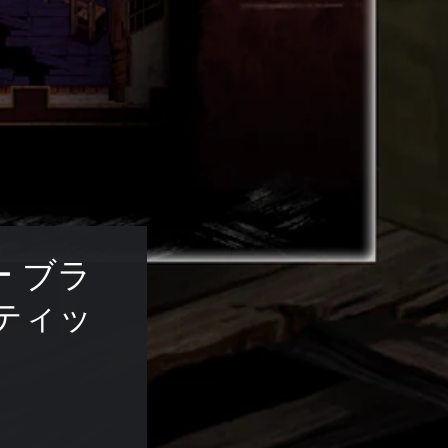
 ブラ
ティッ