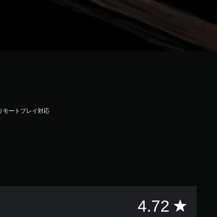
リモートプレイ対応
評
4.72