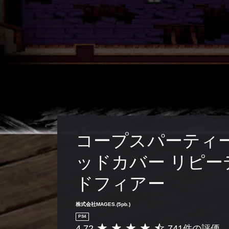
コープスパーティー
ッドカバー リピー
ドフィアー
株式会社MAGES.(5pb.)
PS4
4.72
741件の評価