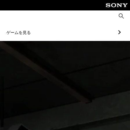
検
索
ゲームを見る