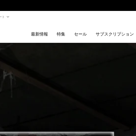
ート
最新情報
特集
セール
サブスクリプション