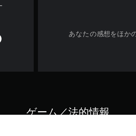
ー
あなたの感想をほか
ゲーム／法的情報