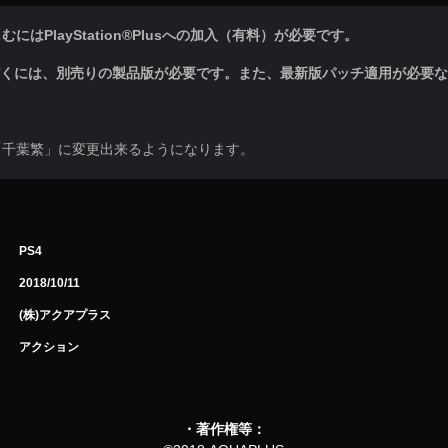
はPlayStation®Plusへの加入（有料）が必要です。
だくには、別売りの製品版が必要です。また、最新版パッチ適用が必要
「千葉繁」に変更出来るようになります。
PS4
2018/10/11
(株)アクアプラス
アクション
・著作権等：