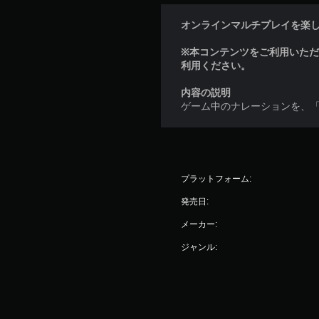
オンラインマルチプレイを楽しむに
※本コンテンツをご利用いた
利用ください。
内容の説明
ゲーム中のナレーションを、
プラットフォーム:
発売日:
メーカー:
ジャンル: