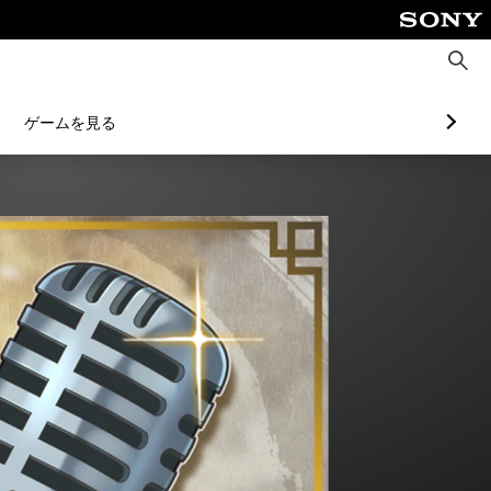
検
索
ゲームを見る