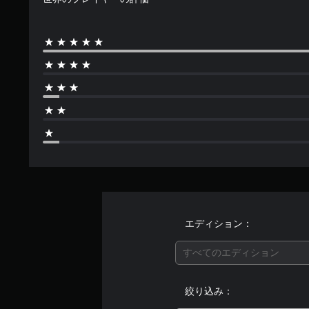
エディション：
すべてのエディション
絞り込み：