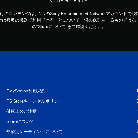
©2018 AQUAPLUS
お買い上げのコンテンツは、1つのSony Entertainment Networkアカ
社は複数の機器で利用できることについて一切の保証をするものではあ
の“Storeについて”をご確認ください。
PlayStation利用規約
PS Storeキャンセルポリシー
健康上のご注意
Storeについて
年齢別レーティングについて