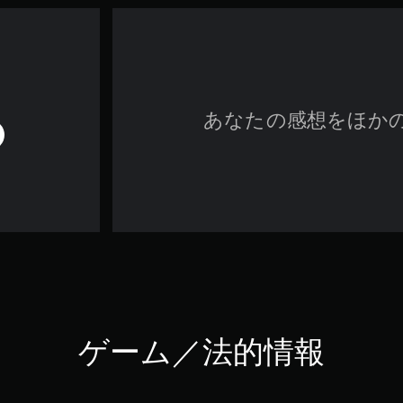
あなたの感想をほか
ゲーム／法的情報