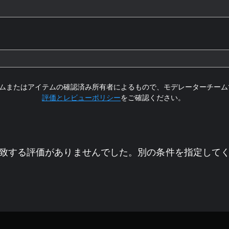
ムまたはアイテムの確認済み所有者によるもので、モデレーターチーム
評価とレビューポリシー
をご確認ください。
致する評価がありませんでした。別の条件を指定して