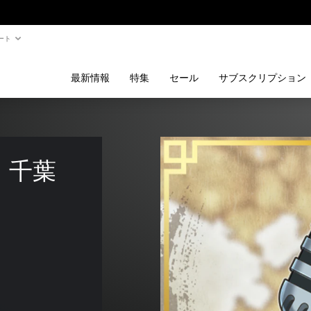
ート
最新情報
特集
セール
サブスクリプション
：千葉