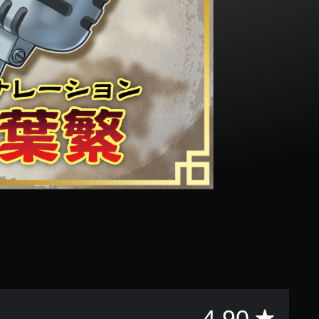
評
4.90