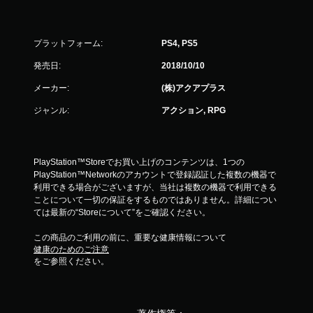
プラットフォーム:
PS4, PS5
発売日:
2018/10/10
メーカー:
(株)アクアプラス
ジャンル:
アクション, RPG
PlayStation™Storeでお買い上げのコンテンツは、1つの
PlayStation™Networkのアカウントで登録認証した複数の機器で
利用できる場合がございますが、当社は複数の機器で利用できる
ことについて一切の保証をするものではありません。詳細につい
ては最新の“Storeについて”をご確認ください。
この商品のご利用の前に、重要な健康情報について
健康のためのご注意
をご参照ください。