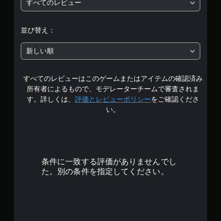
すべてのレビュー
段
階
並び替え：
中
新しい順
の
すべてのレビューはこのゲームまたはアイテムの確認済み
4
所有者によるもので、モデレーターチームで審査されま
.
す。詳しくは、
評価とレビューポリシー
をご確認くださ
い。
8
9
で
条件に一致する評価がありませんでし
す
た。別の条件を指定してください。