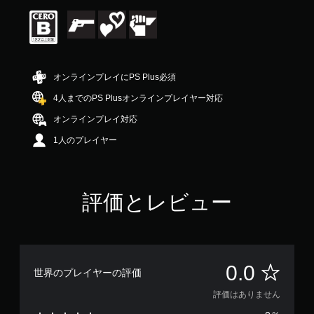
オンラインプレイにPS Plus必須
4人までのPS Plusオンラインプレイヤー対応
オンラインプレイ対応
1人のプレイヤー
評価とレビュー
評
0.0
世界のプレイヤーの評価
価
評価はありません