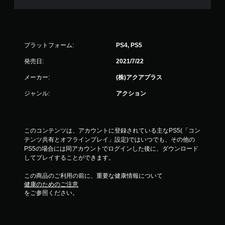
プラットフォーム:
PS4, PS5
発売日:
2021/7/22
メーカー:
(株)アクアプラス
ジャンル:
アクション
このコンテンツは、アカウントに登録されている主なPS5(「コン
テンツ共有とオフラインプレイ」設定)ではいつでも、その他の
PS5の場合には同アカウントでログインした後に、ダウンロード
してプレイすることができます。
この商品のご利用の前に、重要な健康情報について
健康のためのご注意
をご参照ください。