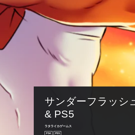
サンダーフラッシュ 
& PS5
ラタライカゲームス
PS4
PS5