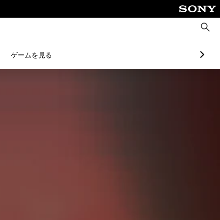
検
索
ゲームを見る