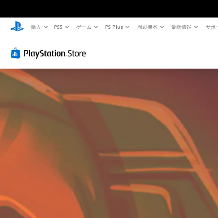
購入
PS5
ゲーム
PS Plus
周辺機器
最新情報
サポ