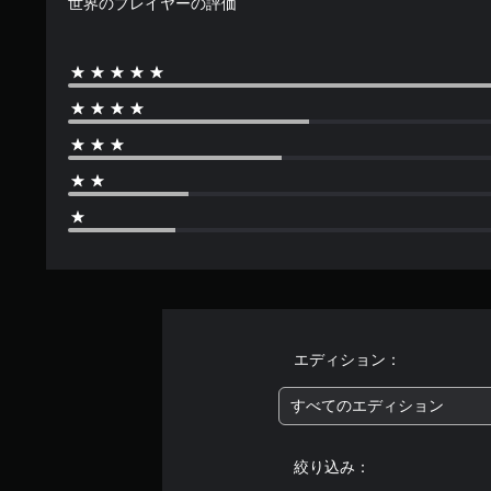
世界のプレイヤーの評価
す
エディション：
すべてのエディション
絞り込み：