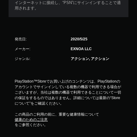
インターネットに接続し、“PSN”にサインインすることで適
用されます。
発売日:
2020/5/25
メーカー:
EXNOA LLC
ジャンル:
アクション, アクション
PlayStation™Storeでお買い上げのコンテンツは、PlayStationの
アカウントでサインインしている複数の機器で利用できる場合が
ございますが、当社は複数の機器で利用できることについて一切
の保証をするものではありません。詳細については最新の“Store
について”をご確認ください。
この商品のご利用の前に、重要な健康情報について
健康のためのご注意
をご参照ください。