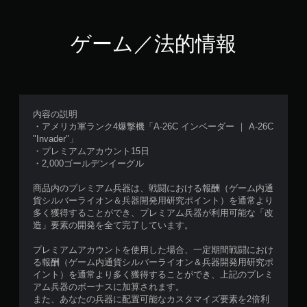
ゲーム／法的情報
内容の説明
・アメリカ軍ランク4爆撃機「A-26C インベーダー ｜ A-26C
"Invader"」
・プレミアムアカウント15日
・2,000ゴールデンイーグル
商品内のプレミアム兵器は、戦闘における報酬（ゲーム内通
貨シルバーライオン＆兵器開発用研究ポイント）を通常より
多く獲得することができ、プレミアム兵器が利用可能な「改
造」要素の開発を全て完了しています。
プレミアムアカウントを使用した場合、一定期間戦闘におけ
る報酬（ゲーム内通貨シルバーライオン＆兵器開発用研究ポ
イント）を通常より多く獲得することができ、上記のプレミ
アム兵器のボーナスに加算されます。
また、あなたの兵器に配置可能なカスタマイズ要素を2倍利