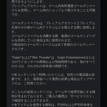
用できるようにします。
プレミアムアカウントは、ゲーム内有料通貨ゴールデンイー
グルを使用し、ゲーム内のショップより購入することも可能
です。
ゴールデンイーグルは、プレミアムアカウントとプレミアム
兵器やその他ゲーム内アイテムなどを購入する際に使用しま
す。
ゴールデンイーグルを消費する際、無償のゴールデンイーグ
ルを所持していた場合は先に使用されます。
※商品内のゴールデンイーグルは全て有償のゴールデンイー
グルです。
"Gaijin"および"War Thunder"は、Gaijin Entertainmentまたは
そのライセンサーの商標および登録商標であり、他のすべて
のロゴは、それぞれの所有者の商標です。
※本コンテンツをご利用いただくには、別売りの製品版が必
要です。また、最新版パッチ適用が必要な場合はアップデー
トの上、ご利用ください。
※こちらの追加コンテンツは、ゲーム中で使用可能にする権
利が含まれております。ご購入の履歴は「サービスリスト」
で確認することができます。
※本アイテムを使用する権利は、PS4®およびPS5®本体を