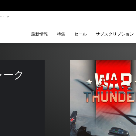
ート
最新情報
特集
セール
サブスクリプション
ャーク 