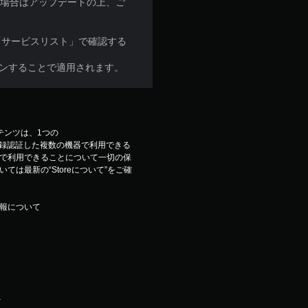
な場合はアップデートの上、ご
「サービスリスト」で確認する
ンインすることで適用されます。
コンテンツは、1つの
ウントで登録認証した複数の機器で利用できる
で利用できることについて一切の保
は最新の“Storeについて”をご確
報について
.