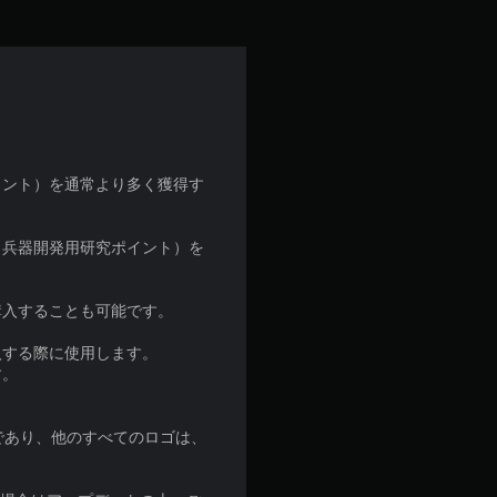
イント）を通常より多く獲得す
＆兵器開発用研究ポイント）を
購入することも可能です。
入する際に使用します。
す。
び登録商標であり、他のすべてのロゴは、