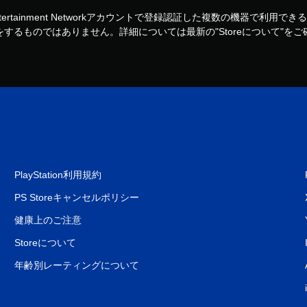
ny Entertainment Networkアカウントで登録認証した複数の
するものではありません。詳細については最新の"Storeについて"を
PlayStation利用規約
PS Storeキャンセルポリシー
健康上のご注意
Storeについて
年齢別レーティングについて