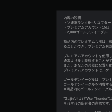
内容の説明
・ソ連軍ランク6ヘリコプター「Ka-5
・プレミアムアカウント15日
・2,000ゴールデンイーグル
商品内のプレミアム兵器は、
ることができ、プレミアム兵
プレミアムアカウントを使用
通常より多く獲得することが
また、あなたの兵器に配置可
プレミアムアカウントは、ゲ
ゴールデンイーグルは、プレ
ゴールデンイーグルを消費す
※商品内のゴールデンイーグ
"Gaijin"および"War Th
それぞれの所有者の商標です