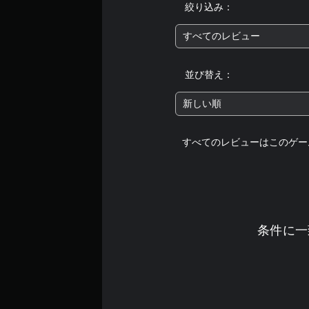
絞り込み：
すべてのレビュー
並び替え：
新しい順
すべてのレビューはこのゲー
条件に一