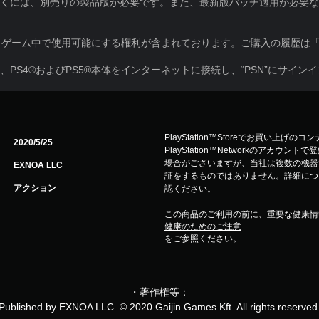
だくには、別売りの製品版が必要です。また、最新版パッチ適用が必要
、ゲーム中で使用可能にする権利が含まれております。ご購入の履歴は
PS4®およびPS5®本体をインターネットに接続し、“PSN”にサイ
PlayStation™Storeでお買い上げの
2020/5/25
PlayStation™Networkのアカ
場合がございますが、当社は複数の機器
EXNOA LLC
証をするものではありません。詳細について
アクション
認ください。
この商品のご利用の前に、重要な健康情
健康のためのご注意
をご参照ください。
・著作権等：
Published by EXNOA LLC. © 2020 Gaijin Games Kft. All rights reserved