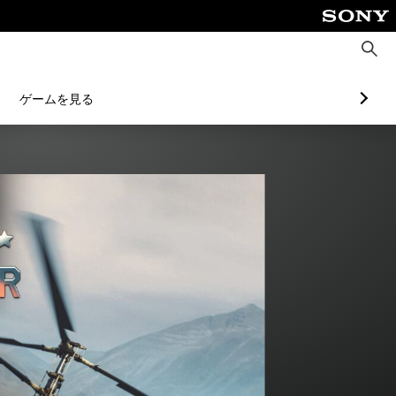
検
索
ゲームを見る