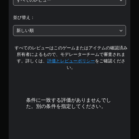
すべてのレビュー
階
中
並び替え：
の
新しい順
1
すべてのレビューはこのゲームまたはアイテムの確認済み
で
所有者によるもので、モデレーターチームで審査されま
す
す。詳しくは、
評価とレビューポリシー
をご確認くださ
い。
条件に一致する評価がありませんでし
た。別の条件を指定してください。