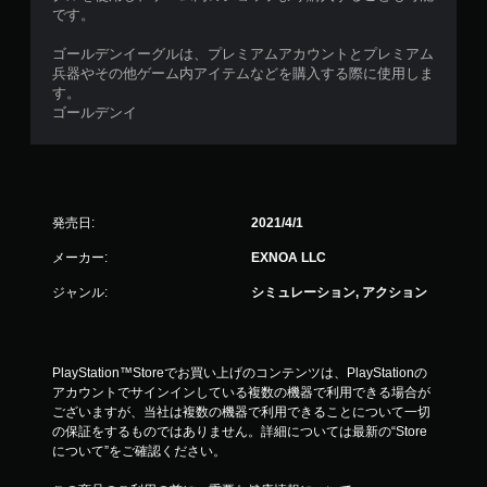
です。
ゴールデンイーグルは、プレミアムアカウントとプレミアム
兵器やその他ゲーム内アイテムなどを購入する際に使用しま
す。
ゴールデンイ
発売日:
2021/4/1
メーカー:
EXNOA LLC
ジャンル:
シミュレーション, アクション
PlayStation™Storeでお買い上げのコンテンツは、PlayStationの
アカウントでサインインしている複数の機器で利用できる場合が
ございますが、当社は複数の機器で利用できることについて一切
の保証をするものではありません。詳細については最新の“Store
について”をご確認ください。