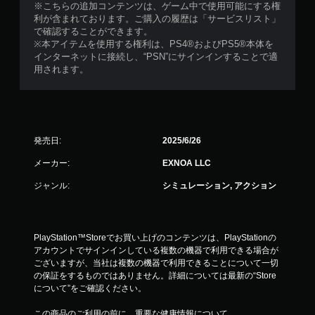
※こちらの追加コンテンツは、ゲーム中で使用可能にする権
利が含まれております。ご購入の履歴は「サービスリスト」
で確認することができます。
※本アイテムを使用する権利は、PS4®およびPS5®本体を
インターネットに接続し、“PSN”にサインインすることで適
用されます。
発売日:
2025/6/26
メーカー:
EXNOA LLC
ジャンル:
シミュレーション, アクション
PlayStation™Storeでお買い上げのコンテンツは、PlayStationの
アカウントでサインインしている複数の機器で利用できる場合が
ございますが、当社は複数の機器で利用できることについて一切
の保証をするものではありません。詳細については最新の“Store
について”をご確認ください。
この商品のご利用の前に、重要な健康情報について